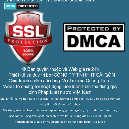
© Bản quyền thuộc về Web giá rẻ 24h
Thiết kế và duy trì bởi CÔNG TY TNHH IT SÀI GÒN
Chịu trách nhiệm nội dung: Võ Trường Quang Tình -
Website chúng tôi hoạt động luôn luôn tuân thủ đúng quy
định Pháp Luật nước Việt Nam
Mọi khiếu nại về Bản quyền vui lòng liên hệ ngay cho chúng tôi: 0963 218 551 để xem xét
và giải quyết rõ ràng với nhau
Nội dung nếu các bạn muốn sao chép vui lòng ghi rõ nguồn giúp mình nhé. Trân trọng
Các bạn vui lòng đọc kỹ chính sách trước khi sử dụng dịch vụ của chúng tôi!
Website dạng Blog dịch vụ không có chức năng đặt hàng trực tuyến