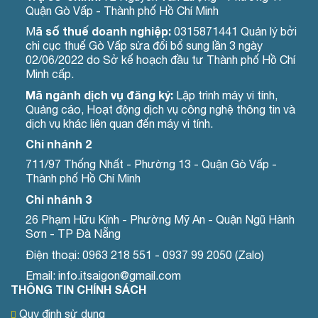
Quận Gò Vấp - Thành phố Hồ Chí Minh
ã số thuế doanh nghiệp:
M
0315871441 Quản lý bởi
chi cục thuế Gò Vấp sửa đổi bổ sung lần 3 ngày
02/06/2022 do Sở kế hoạch đầu tư Thành phố Hồ Chí
Minh cấp.
Mã ngành dịch vụ đăng ký:
Lập trình máy vi tính,
Quảng cáo, Hoạt động dịch vụ công nghệ thông tin và
dịch vụ khác liên quan đến máy vi tính.
Chi nhánh 2
711/97 Thống Nhất - Phường 13 - Quận Gò Vấp -
Thành phố Hồ Chí Minh
Chi nhánh 3
26 Phạm Hữu Kính - Phường Mỹ An - Quận Ngũ Hành
Sơn - TP Đà Nẵng
Điện thoại: 0963 218 551 - 0937 99 2050 (Zalo)
Email: info.itsaigon@gmail.com
THÔNG TIN CHÍNH SÁCH
Quy định sử dụng