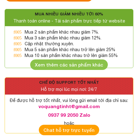
MUA NHIỀU GIẢM NHIỀU TỚI 60%
Thanh toán online - Tải sản phẩm trực tiếp từ website
Mua 2 sản phẩm khác nhau giảm 7%.
Mua 3 sản phẩm khác nhau giảm 12%.
Cập nhật thường xuyên.
Mua 5 sản phẩm khác nhau trở lên giảm 25%
Mua 10 sản phẩm khác nhau trở lên giảm 55%
Xem thêm các sản phẩm khác
CHẾ ĐỘ SUPPORT TỐT NHẤT
Hỗ trợ mọi lúc mọi nơi: 24/7
Để được hỗ trợ tốt nhất, vui lòng gửi email tới địa chỉ sau:
voquangtinht@gmail.com
0937 99 2050 Zalo
hoặc
Chat hỗ trợ trực tuyến