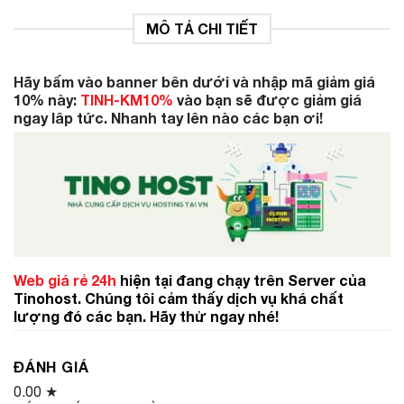
MÔ TẢ CHI TIẾT
Hãy bấm vào banner bên dưới và nhập mã giảm giá
10% này:
TINH-KM10%
vào bạn sẽ được giảm giá
ngay lâp tức. Nhanh tay lên nào các bạn ơi!
Web giá rẻ 24h
hiện tại đang chạy trên Server của
Tinohost. Chúng tôi cảm thấy dịch vụ khá chất
lượng đó các bạn. Hãy thử ngay nhé!
ĐÁNH GIÁ
0.00
★