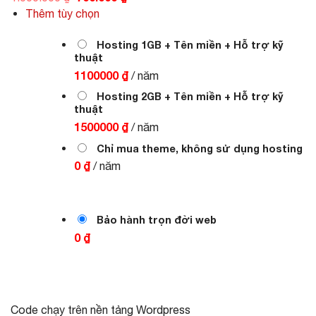
gốc
hiện
Thêm tùy chọn
là:
tại
1.000.000 ₫.
là:
700.000 ₫.
Hosting 1GB + Tên miền + Hỗ trợ kỹ
thuật
1100000 ₫
/ năm
Hosting 2GB + Tên miền + Hỗ trợ kỹ
thuật
1500000 ₫
/ năm
Chỉ mua theme, không sử dụng hosting
0 ₫
/ năm
Bảo hành trọn đời web
0 ₫
Code chạy trên nền tảng Wordpress