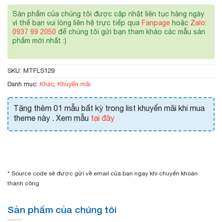
Sản phẩm của chúng tôi được cập nhật liên tục hàng ngày
vì thế bạn vui lòng liên hệ trực tiếp qua
Fanpage
hoặc
Zalo:
0937 99 2050
để chúng tôi gửi bạn tham khảo các mẫu sản
phẩm mới nhất :)
SKU:
MTFLS129
Danh mục:
Khác
,
Khuyến mãi
Tặng thêm 01 mẫu bất kỳ trong list khuyến mãi khi mua
theme này . Xem mẫu
tại đây
* Source code sẽ được gửi về email của bạn ngay khi chuyển khoản
thành công
Sản phẩm của chúng tôi