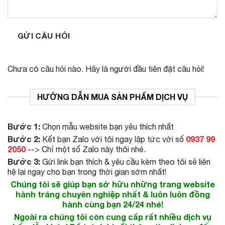
GỬI CÂU HỎI
Chưa có câu hỏi nào. Hãy là người đầu tiên đặt câu hỏi!
HƯỚNG DẪN MUA SẢN PHẨM DỊCH VỤ
Bước 1:
Chọn mẫu website bạn yêu thích nhất
Bước 2:
0937 99
Kết bạn Zalo với tôi ngay lập tức với số
2050
--> Chỉ một số Zalo này thôi nhé.
Bước 3:
Gửi link bạn thích & yêu cầu kèm theo tôi sẽ liên
hệ lại ngay cho bạn trong thời gian sớm nhất!
Chúng tôi sẽ giúp bạn sở hữu những trang website
hành tráng chuyên nghiệp nhất & luôn luôn đồng
hành cùng bạn 24/24 nhé!
Ngoài ra chúng tôi còn cung cấp rất nhiều dịch vụ