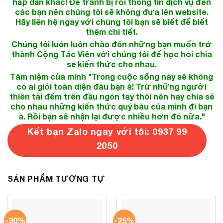
hấp dẫn khác! Để tránh bị rối thông tin dịch vụ đến
các bạn nên chúng tôi sẽ không đưa lên website.
Hãy liên hệ ngay với chúng tôi bạn sẽ biết để biết
thêm chi tiết.
Chúng tôi luôn luôn chào đón những bạn muốn trở
thành Cộng Tác Viên với chúng tôi để học hỏi chia
sẻ kiến thức cho nhau.
Tâm niệm của mình "Trong cuộc sống này sẽ không
có ai giỏi toàn diện đâu bạn à! Trừ những người
thiên tài đếm trên đầu ngón tay thôi nên hay chia sẻ
cho nhau những kiến thức quý báu của mình đi bạn
à. Rồi bạn sẽ nhận lại được nhiều hơn đó nữa."
Kết bạn Zalo ngay với tôi: 0937 99
2050
SẢN PHẨM TƯƠNG TỰ
-30%
-25%