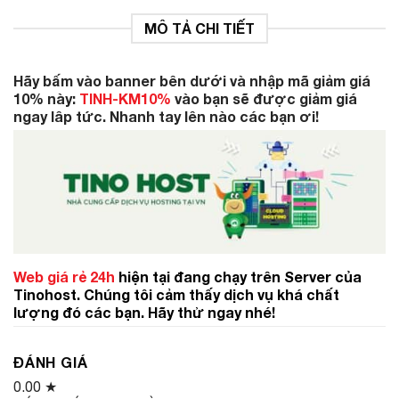
MÔ TẢ CHI TIẾT
Hãy bấm vào banner bên dưới và nhập mã giảm giá
10% này:
TINH-KM10%
vào bạn sẽ được giảm giá
ngay lâp tức. Nhanh tay lên nào các bạn ơi!
Web giá rẻ 24h
hiện tại đang chạy trên Server của
Tinohost. Chúng tôi cảm thấy dịch vụ khá chất
lượng đó các bạn. Hãy thử ngay nhé!
ĐÁNH GIÁ
0.00
★