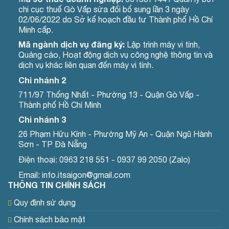
chi cục thuế Gò Vấp sửa đổi bổ sung lần 3 ngày
02/06/2022 do Sở kế hoạch đầu tư Thành phố Hồ Chí
Minh cấp.
Mã ngành dịch vụ đăng ký:
Lập trình máy vi tính,
Quảng cáo, Hoạt động dịch vụ công nghệ thông tin và
dịch vụ khác liên quan đến máy vi tính.
Chi nhánh 2
711/97 Thống Nhất - Phường 13 - Quận Gò Vấp -
Thành phố Hồ Chí Minh
Chi nhánh 3
26 Phạm Hữu Kính - Phường Mỹ An - Quận Ngũ Hành
Sơn - TP Đà Nẵng
Điện thoại: 0963 218 551 - 0937 99 2050 (Zalo)
Email: info.itsaigon@gmail.com
THÔNG TIN CHÍNH SÁCH
Quy định sử dụng
Chính sách bảo mật