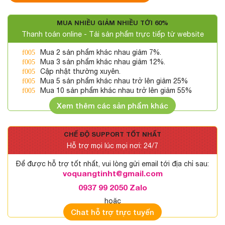
MUA NHIỀU GIẢM NHIỀU TỚI 60%
Thanh toán online - Tải sản phẩm trực tiếp từ website
Mua 2 sản phẩm khác nhau giảm 7%.
Mua 3 sản phẩm khác nhau giảm 12%.
Cập nhật thường xuyên.
Mua 5 sản phẩm khác nhau trở lên giảm 25%
Mua 10 sản phẩm khác nhau trở lên giảm 55%
Xem thêm các sản phẩm khác
CHẾ ĐỘ SUPPORT TỐT NHẤT
Hỗ trợ mọi lúc mọi nơi: 24/7
Để được hỗ trợ tốt nhất, vui lòng gửi email tới địa chỉ sau:
voquangtinht@gmail.com
0937 99 2050 Zalo
hoặc
Chat hỗ trợ trực tuyến