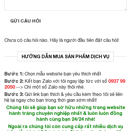
GỬI CÂU HỎI
Chưa có câu hỏi nào. Hãy là người đầu tiên đặt câu hỏi!
HƯỚNG DẪN MUA SẢN PHẨM DỊCH VỤ
Bước 1:
Chọn mẫu website bạn yêu thích nhất
Bước 2:
0937 99
Kết bạn Zalo với tôi ngay lập tức với số
2050
--> Chỉ một số Zalo này thôi nhé.
Bước 3:
Gửi link bạn thích & yêu cầu kèm theo tôi sẽ liên
hệ lại ngay cho bạn trong thời gian sớm nhất!
Chúng tôi sẽ giúp bạn sở hữu những trang website
hành tráng chuyên nghiệp nhất & luôn luôn đồng
hành cùng bạn 24/24 nhé!
Ngoài ra chúng tôi còn cung cấp rất nhiều dịch vụ