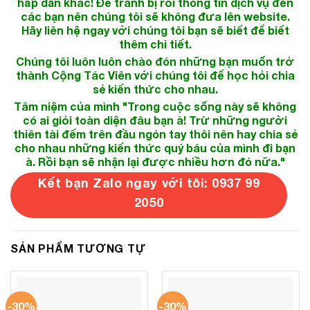
hấp dẫn khác! Để tránh bị rối thông tin dịch vụ đến
các bạn nên chúng tôi sẽ không đưa lên website.
Hãy liên hệ ngay với chúng tôi bạn sẽ biết để biết
thêm chi tiết.
Chúng tôi luôn luôn chào đón những bạn muốn trở
thành Cộng Tác Viên với chúng tôi để học hỏi chia
sẻ kiến thức cho nhau.
Tâm niệm của mình "Trong cuộc sống này sẽ không
có ai giỏi toàn diện đâu bạn à! Trừ những người
thiên tài đếm trên đầu ngón tay thôi nên hay chia sẻ
cho nhau những kiến thức quý báu của mình đi bạn
à. Rồi bạn sẽ nhận lại được nhiều hơn đó nữa."
Kết bạn Zalo ngay với tôi: 0937 99
2050
SẢN PHẨM TƯƠNG TỰ
-30%
-30%