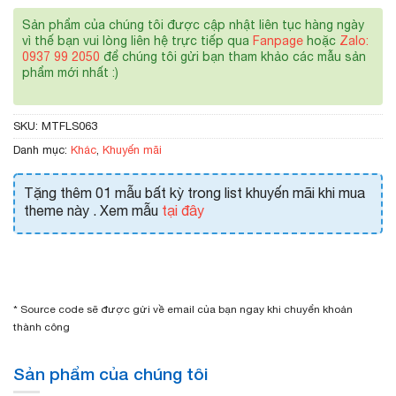
Sản phẩm của chúng tôi được cập nhật liên tục hàng ngày
vì thế bạn vui lòng liên hệ trực tiếp qua
Fanpage
hoặc
Zalo:
0937 99 2050
để chúng tôi gửi bạn tham khảo các mẫu sản
phẩm mới nhất :)
SKU:
MTFLS063
Danh mục:
Khác
,
Khuyến mãi
Tặng thêm 01 mẫu bất kỳ trong list khuyến mãi khi mua
theme này . Xem mẫu
tại đây
* Source code sẽ được gửi về email của bạn ngay khi chuyển khoản
thành công
Sản phẩm của chúng tôi