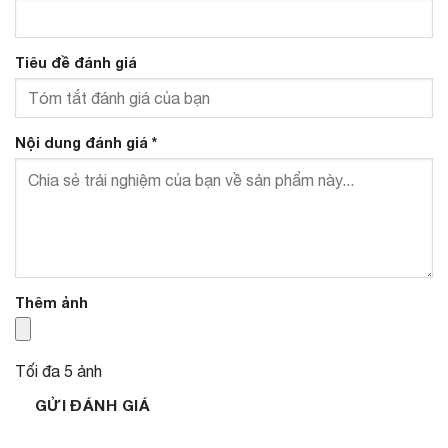
Tiêu đề đánh giá
Nội dung đánh giá
*
Thêm ảnh
Tối đa 5 ảnh
GỬI ĐÁNH GIÁ