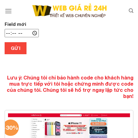
Chuyển
đến
nội
dung
Field mới
GỬI
Lưu ý: Chúng tôi chỉ bảo hành code cho khách hàng
mua trực tiếp với tôi hoặc chứng minh được code
của chúng tôi. Chúng tôi sẽ hổ trợ ngay lập tức cho
bạn!
-30%