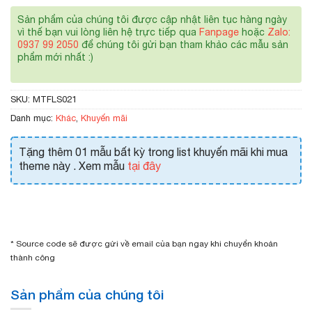
Sản phẩm của chúng tôi được cập nhật liên tục hàng ngày
vì thế bạn vui lòng liên hệ trực tiếp qua
Fanpage
hoặc
Zalo:
0937 99 2050
để chúng tôi gửi bạn tham khảo các mẫu sản
phẩm mới nhất :)
SKU:
MTFLS021
Danh mục:
Khác
,
Khuyến mãi
Tặng thêm 01 mẫu bất kỳ trong list khuyến mãi khi mua
theme này . Xem mẫu
tại đây
* Source code sẽ được gửi về email của bạn ngay khi chuyển khoản
thành công
Sản phẩm của chúng tôi