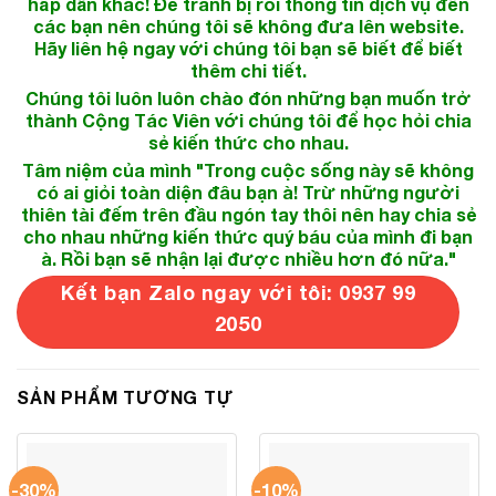
hấp dẫn khác! Để tránh bị rối thông tin dịch vụ đến
các bạn nên chúng tôi sẽ không đưa lên website.
Hãy liên hệ ngay với chúng tôi bạn sẽ biết để biết
thêm chi tiết.
Chúng tôi luôn luôn chào đón những bạn muốn trở
thành Cộng Tác Viên với chúng tôi để học hỏi chia
sẻ kiến thức cho nhau.
Tâm niệm của mình "Trong cuộc sống này sẽ không
có ai giỏi toàn diện đâu bạn à! Trừ những người
thiên tài đếm trên đầu ngón tay thôi nên hay chia sẻ
cho nhau những kiến thức quý báu của mình đi bạn
à. Rồi bạn sẽ nhận lại được nhiều hơn đó nữa."
Kết bạn Zalo ngay với tôi: 0937 99
2050
SẢN PHẨM TƯƠNG TỰ
-30%
-10%