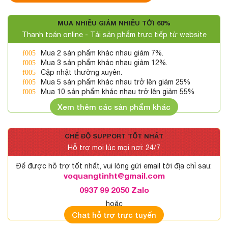
MUA NHIỀU GIẢM NHIỀU TỚI 60%
Thanh toán online - Tải sản phẩm trực tiếp từ website
Mua 2 sản phẩm khác nhau giảm 7%.
Mua 3 sản phẩm khác nhau giảm 12%.
Cập nhật thường xuyên.
Mua 5 sản phẩm khác nhau trở lên giảm 25%
Mua 10 sản phẩm khác nhau trở lên giảm 55%
Xem thêm các sản phẩm khác
CHẾ ĐỘ SUPPORT TỐT NHẤT
Hỗ trợ mọi lúc mọi nơi: 24/7
Để được hỗ trợ tốt nhất, vui lòng gửi email tới địa chỉ sau:
voquangtinht@gmail.com
0937 99 2050 Zalo
hoặc
Chat hỗ trợ trực tuyến