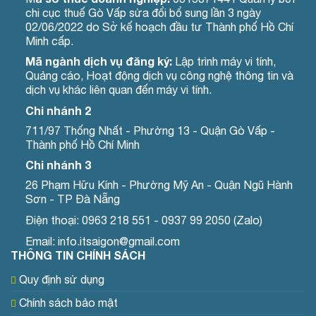
chi cục thuế Gò Vấp sửa đổi bổ sung lần 3 ngày
02/06/2022 do Sở kế hoạch đầu tư Thành phố Hồ Chí
Minh cấp.
Mã ngành dịch vụ đăng ký:
Lập trình máy vi tính,
Quảng cáo, Hoạt động dịch vụ công nghệ thông tin và
dịch vụ khác liên quan đến máy vi tính.
Chi nhánh 2
711/97 Thống Nhất - Phường 13 - Quận Gò Vấp -
Thành phố Hồ Chí Minh
Chi nhánh 3
26 Phạm Hữu Kính - Phường Mỹ An - Quận Ngũ Hành
Sơn - TP Đà Nẵng
Điện thoại: 0963 218 551 - 0937 99 2050 (Zalo)
Email: info.itsaigon@gmail.com
THÔNG TIN CHÍNH SÁCH
Quy định sử dụng
Chính sách bảo mật