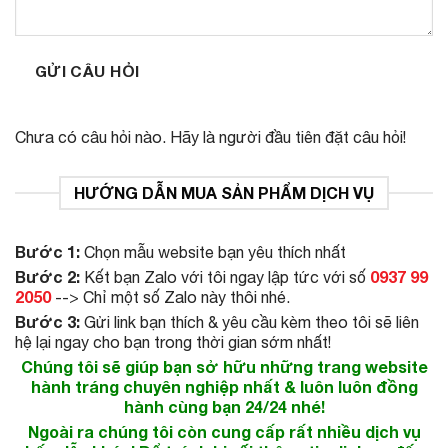
GỬI CÂU HỎI
Chưa có câu hỏi nào. Hãy là người đầu tiên đặt câu hỏi!
HƯỚNG DẪN MUA SẢN PHẨM DỊCH VỤ
Bước 1:
Chọn mẫu website bạn yêu thích nhất
Bước 2:
0937 99
Kết bạn Zalo với tôi ngay lập tức với số
2050
--> Chỉ một số Zalo này thôi nhé.
Bước 3:
Gửi link bạn thích & yêu cầu kèm theo tôi sẽ liên
hệ lại ngay cho bạn trong thời gian sớm nhất!
Chúng tôi sẽ giúp bạn sở hữu những trang website
hành tráng chuyên nghiệp nhất & luôn luôn đồng
hành cùng bạn 24/24 nhé!
Ngoài ra chúng tôi còn cung cấp rất nhiều dịch vụ