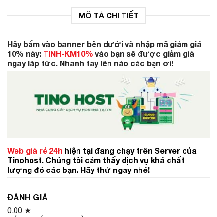
MÔ TẢ CHI TIẾT
Hãy bấm vào banner bên dưới và nhập mã giảm giá
10% này:
TINH-KM10%
vào bạn sẽ được giảm giá
ngay lâp tức. Nhanh tay lên nào các bạn ơi!
Web giá rẻ 24h
hiện tại đang chạy trên Server của
Tinohost. Chúng tôi cảm thấy dịch vụ khá chất
lượng đó các bạn. Hãy thử ngay nhé!
ĐÁNH GIÁ
0.00
★