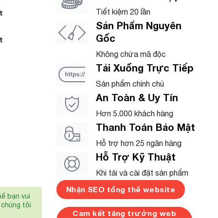
Tiết kiệm 20 lần
t
Sản Phẩm Nguyên
Gốc
t
Không chứa mã độc
Tải Xuống Trực Tiếp
Sản phẩm chính chủ
An Toàn & Uy Tín
Hơn 5.000 khách hàng
Thanh Toán Bảo Mật
Hỗ trợ hơn 25 ngân hàng
Hỗ Trợ Kỹ Thuật
Khi tải và cài đặt sản phẩm
Nhận SEO tổng thể website
hế bạn vui
chúng tôi
Cam kết tăng trưởng web