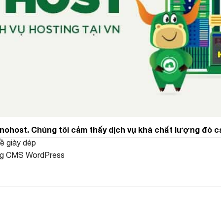
inohost. Chúng tôi cảm thấy dịch vụ khá chất lượng đó c
đề giày dép
ng CMS WordPress