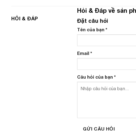
Hỏi & Đáp về sản p
HỎI & ĐÁP
Đặt câu hỏi
Tên của bạn
*
Email
*
Câu hỏi của bạn
*
GỬI CÂU HỎI