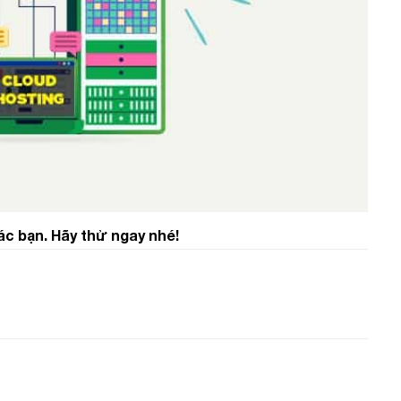
ác bạn. Hãy thử ngay nhé!