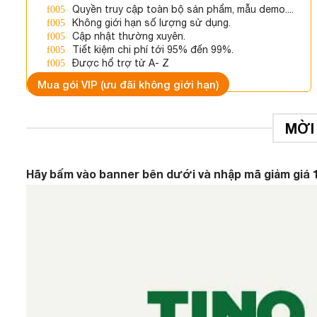
Quyền truy cập toàn bộ sản phẩm, mẫu demo....
Không giới hạn số lượng sử dụng.
Cập nhật thường xuyên.
Tiết kiệm chi phí tới 95% đến 99%.
Được hổ trợ từ A- Z
Mua gói VIP (ưu đãi không giới hạn)
MỜI
Hãy bấm vào banner bên dưới và nhập mã giảm giá 