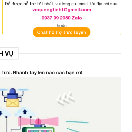
Để được hỗ trợ tốt nhất, vui lòng gửi email tới địa chỉ sau:
voquangtinht@gmail.com
0937 99 2050 Zalo
hoặc
Chat hỗ trợ trực tuyến
H VỤ
 tức. Nhanh tay lên nào các bạn ơi!