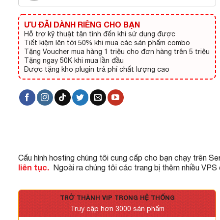
ƯU ĐÃI DÀNH RIÊNG CHO BẠN
Hỗ trợ kỹ thuật tận tình đến khi sử dụng được
Tiết kiệm lên tới 50% khi mua các sản phẩm combo
Tặng Voucher mua hàng 1 triệu cho đơn hàng trên 5 triệu
Tặng ngay 50K khi mua lần đầu
Được tặng kho plugin trả phí chất lượng cao
Cấu hình hosting chúng tôi cung cấp cho bạn chạy trên Se
liên tục.
Ngoài ra chúng tôi các trang bị thêm nhiều VPS
TRỞ THÀNH VIP TRONG HỆ THỐNG
Truy cập hơn 3000 sản phẩm