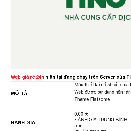
Web giá rẻ 24h
hiện tại đang chạy trên Server của T
Mẫu thiết kế số 50 về chủ 
Web được sử dụng nền tả
MÔ TẢ
Theme Flatsome
0.00
★
ĐÁNH GIÁ TRUNG BÌNH
ĐÁNH GIÁ
5 ★