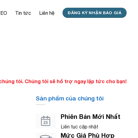
SEO
Tin tức
Liên hệ
ĐĂNG KÝ NHẬN BÁO GIÁ
úng tôi. Chúng tôi sẽ hổ trợ ngay lập tức cho bạn!
Sản phẩm của chúng tôi
Phiên Bản Mới Nhất
Liên tục cập nhật
Mức Giá Phù Hợp