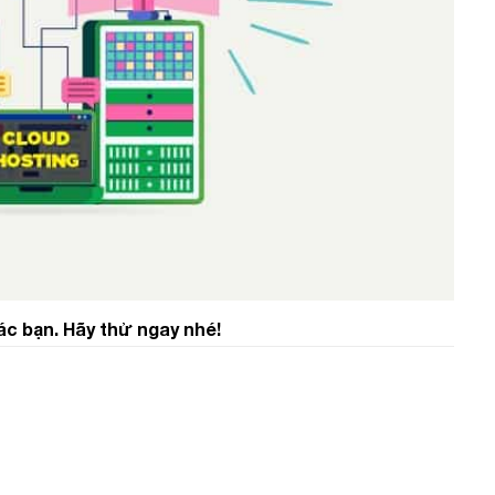
ác bạn. Hãy thử ngay nhé!