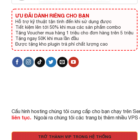
ƯU ĐÃI DÀNH RIÊNG CHO BẠN
Hỗ trợ kỹ thuật tận tình đến khi sử dụng được
Tiết kiệm lên tới 50% khi mua các sản phẩm combo
Tặng Voucher mua hàng 1 triệu cho đơn hàng trên 5 triệu
Tặng ngay 50K khi mua lần đầu
Được tặng kho plugin trả phí chất lượng cao
Cấu hình hosting chúng tôi cung cấp cho bạn chạy trên Se
liên tục.
Ngoài ra chúng tôi các trang bị thêm nhiều VPS
TRỞ THÀNH VIP TRONG HỆ THỐNG