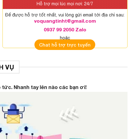
Hỗ trợ mọi lúc mọi nơi: 24/7
Để được hỗ trợ tốt nhất, vui lòng gửi email tới địa chỉ sau:
voquangtinht@gmail.com
0937 99 2050 Zalo
hoặc
Chat hỗ trợ trực tuyến
H VỤ
 tức. Nhanh tay lên nào các bạn ơi!