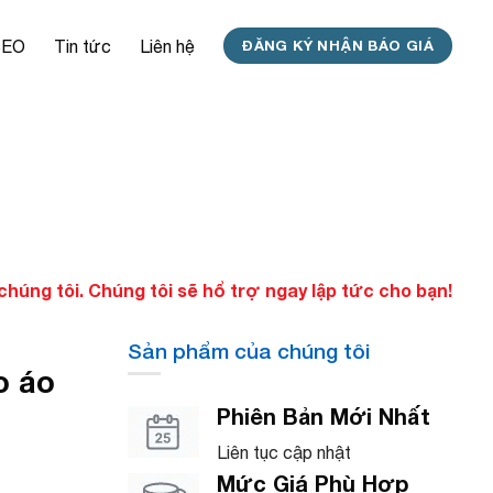
SEO
Tin tức
Liên hệ
ĐĂNG KÝ NHẬN BÁO GIÁ
úng tôi. Chúng tôi sẽ hổ trợ ngay lập tức cho bạn!
Sản phẩm của chúng tôi
o áo
Phiên Bản Mới Nhất
Liên tục cập nhật
Mức Giá Phù Hợp