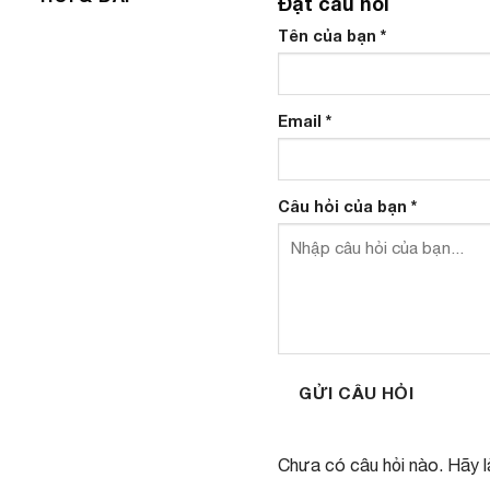
Đặt câu hỏi
Tên của bạn
*
Email
*
Câu hỏi của bạn
*
GỬI CÂU HỎI
Chưa có câu hỏi nào. Hãy là