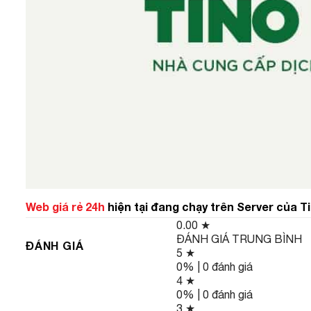
Web giá rẻ 24h
hiện tại đang chạy trên Server của T
0.00
★
ĐÁNH GIÁ TRUNG BÌNH
ĐÁNH GIÁ
5 ★
0% | 0 đánh giá
4 ★
0% | 0 đánh giá
3 ★