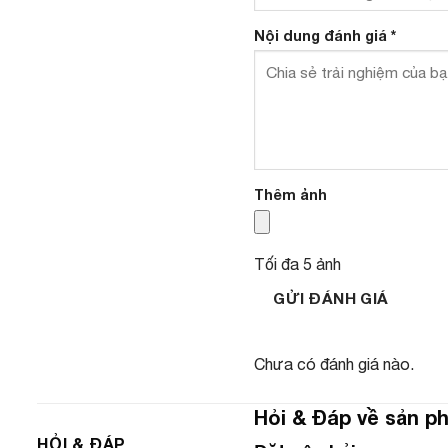
Nội dung đánh giá
*
Thêm ảnh
Tối đa 5 ảnh
GỬI ĐÁNH GIÁ
Chưa có đánh giá nào.
Hỏi & Đáp về sản p
HỎI & ĐÁP