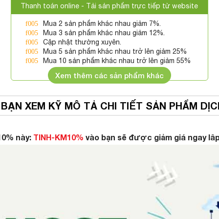
Thanh toán online - Tải sản phẩm trực tiếp từ website
Mua 2 sản phẩm khác nhau giảm 7%.
Mua 3 sản phẩm khác nhau giảm 12%.
Cập nhật thường xuyên.
Mua 5 sản phẩm khác nhau trở lên giảm 25%
Mua 10 sản phẩm khác nhau trở lên giảm 55%
Xem thêm các sản phẩm khác
 BẠN XEM KỸ MÔ TẢ CHI TIẾT SẢN PHẨM DỊC
10% này:
TINH-KM10%
vào bạn sẽ được giảm giá ngay lâp