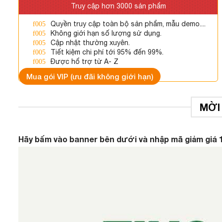
Truy cập hơn 3000 sản phẩm
Quyền truy cập toàn bộ sản phẩm, mẫu demo....
Không giới hạn số lượng sử dụng.
Cập nhật thường xuyên.
Tiết kiệm chi phí tới 95% đến 99%.
Được hổ trợ từ A- Z
Mua gói VIP (ưu đãi không giới hạn)
MỜI
Hãy bấm vào banner bên dưới và nhập mã giảm giá 