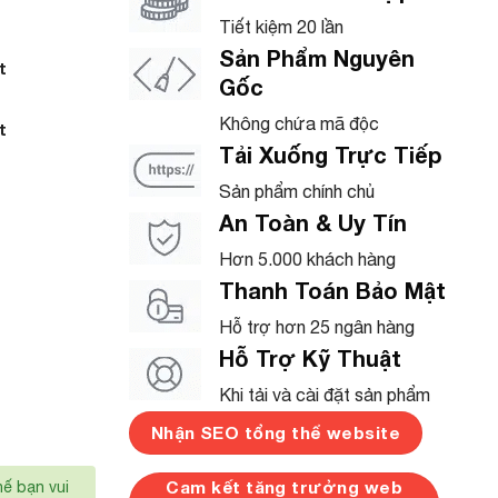
Tiết kiệm 20 lần
Sản Phẩm Nguyên
t
Gốc
Không chứa mã độc
t
Tải Xuống Trực Tiếp
Sản phẩm chính chủ
An Toàn & Uy Tín
Hơn 5.000 khách hàng
Thanh Toán Bảo Mật
Hỗ trợ hơn 25 ngân hàng
Hỗ Trợ Kỹ Thuật
Khi tải và cài đặt sản phẩm
Nhận SEO tổng thể website
Cam kết tăng trưởng web
hế bạn vui