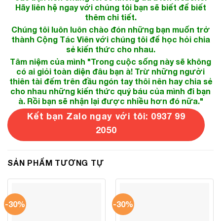
Hãy liên hệ ngay với chúng tôi bạn sẽ biết để biết
thêm chi tiết.
Chúng tôi luôn luôn chào đón những bạn muốn trở
thành Cộng Tác Viên với chúng tôi để học hỏi chia
sẻ kiến thức cho nhau.
Tâm niệm của mình "Trong cuộc sống này sẽ không
có ai giỏi toàn diện đâu bạn à! Trừ những người
thiên tài đếm trên đầu ngón tay thôi nên hay chia sẻ
cho nhau những kiến thức quý báu của mình đi bạn
à. Rồi bạn sẽ nhận lại được nhiều hơn đó nữa."
Kết bạn Zalo ngay với tôi: 0937 99
2050
SẢN PHẨM TƯƠNG TỰ
-30%
-30%