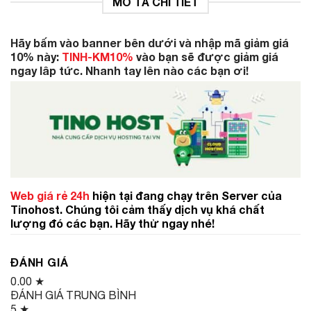
MÔ TẢ CHI TIẾT
Hãy bấm vào banner bên dưới và nhập mã giảm giá
10% này:
TINH-KM10%
vào bạn sẽ được giảm giá
ngay lâp tức. Nhanh tay lên nào các bạn ơi!
Web giá rẻ 24h
hiện tại đang chạy trên Server của
Tinohost. Chúng tôi cảm thấy dịch vụ khá chất
lượng đó các bạn. Hãy thử ngay nhé!
ĐÁNH GIÁ
0.00
★
ĐÁNH GIÁ TRUNG BÌNH
5 ★