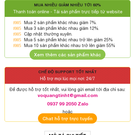
MUA NHIỀU GIẢM NHIỀU TỚI 60%
Thanh toán online - Tải sản phẩm trực tiếp từ website
Mua 2 sản phẩm khác nhau giảm 7%.
Mua 3 sản phẩm khác nhau giảm 12%.
Cập nhật thường xuyên.
Mua 5 sản phẩm khác nhau trở lên giảm 25%
Mua 10 sản phẩm khác nhau trở lên giảm 55%
Xem thêm các sản phẩm khác
CHẾ ĐỘ SUPPORT TỐT NHẤT
Hỗ trợ mọi lúc mọi nơi: 24/7
Để được hỗ trợ tốt nhất, vui lòng gửi email tới địa chỉ sau:
voquangtinht@gmail.com
0937 99 2050 Zalo
hoặc
Chat hỗ trợ trực tuyến