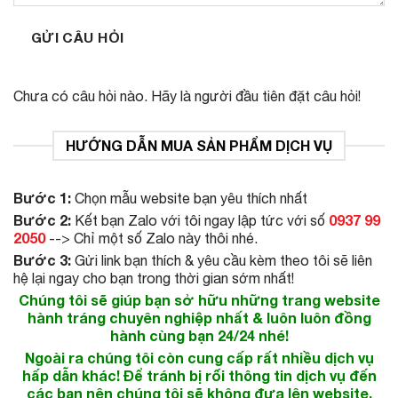
GỬI CÂU HỎI
Chưa có câu hỏi nào. Hãy là người đầu tiên đặt câu hỏi!
HƯỚNG DẪN MUA SẢN PHẨM DỊCH VỤ
Bước 1:
Chọn mẫu website bạn yêu thích nhất
Bước 2:
0937 99
Kết bạn Zalo với tôi ngay lập tức với số
2050
--> Chỉ một số Zalo này thôi nhé.
Bước 3:
Gửi link bạn thích & yêu cầu kèm theo tôi sẽ liên
hệ lại ngay cho bạn trong thời gian sớm nhất!
Chúng tôi sẽ giúp bạn sở hữu những trang website
hành tráng chuyên nghiệp nhất & luôn luôn đồng
hành cùng bạn 24/24 nhé!
Ngoài ra chúng tôi còn cung cấp rất nhiều dịch vụ
hấp dẫn khác! Để tránh bị rối thông tin dịch vụ đến
các bạn nên chúng tôi sẽ không đưa lên website.