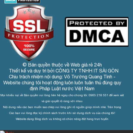
© Bản quyền thuộc về Web giá rẻ 24h
Thiết kế và duy trì bởi CÔNG TY TNHH IT SÀI GÒN
Chịu trách nhiệm nội dung: Võ Trường Quang Tình -
Website chúng tôi hoạt động luôn luôn tuân thủ đúng quy
định Pháp Luật nước Việt Nam
Mọi khiếu nại về Bản quyền vui lòng liên hệ ngay cho chúng tôi: 0963 218 551 để xem xét
và giải quyết rõ ràng với nhau
Nội dung nếu các bạn muốn sao chép vui lòng ghi rõ nguồn giúp mình nhé. Trân trọng
Các bạn vui lòng đọc kỹ chính sách trước khi sử dụng dịch vụ của chúng tôi!
Website dạng Blog dịch vụ không có chức năng đặt hàng trực tuyến