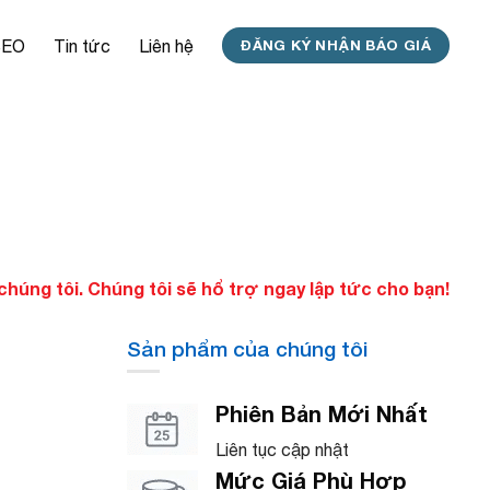
SEO
Tin tức
Liên hệ
ĐĂNG KÝ NHẬN BÁO GIÁ
úng tôi. Chúng tôi sẽ hổ trợ ngay lập tức cho bạn!
Sản phẩm của chúng tôi
Phiên Bản Mới Nhất
Liên tục cập nhật
Mức Giá Phù Hợp