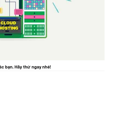
ác bạn. Hãy thử ngay nhé!