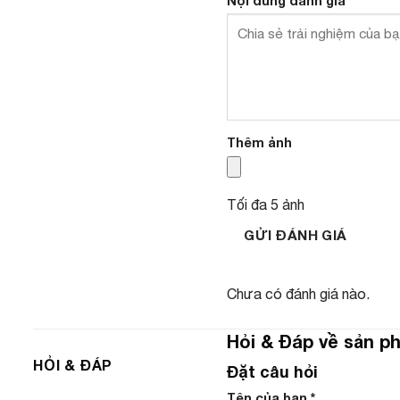
Nội dung đánh giá
*
Thêm ảnh
Tối đa 5 ảnh
GỬI ĐÁNH GIÁ
Chưa có đánh giá nào.
Hỏi & Đáp về sản p
HỎI & ĐÁP
Đặt câu hỏi
Tên của bạn
*