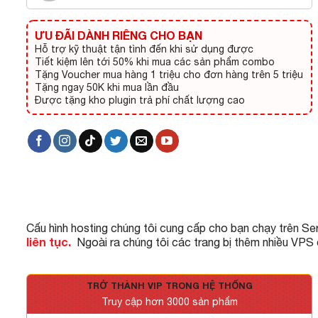
ƯU ĐÃI DÀNH RIÊNG CHO BẠN
Hỗ trợ kỹ thuật tận tình đến khi sử dụng được
Tiết kiệm lên tới 50% khi mua các sản phẩm combo
Tặng Voucher mua hàng 1 triệu cho đơn hàng trên 5 triệu
Tặng ngay 50K khi mua lần đầu
Được tặng kho plugin trả phí chất lượng cao
Cấu hình hosting chúng tôi cung cấp cho bạn chạy trên Se
liên tục.
Ngoài ra chúng tôi các trang bị thêm nhiều VPS
TRỞ THÀNH VIP TRONG HỆ THỐNG
Truy cập hơn 3000 sản phẩm