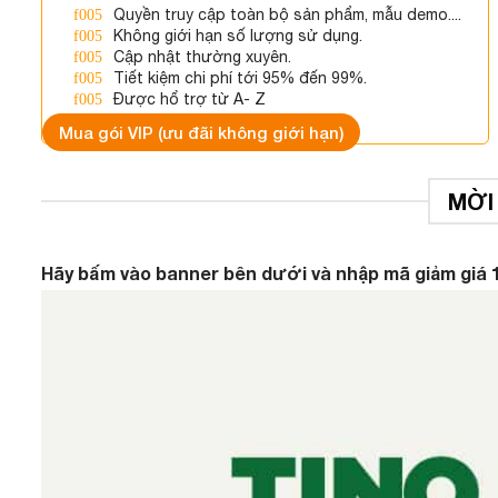
Quyền truy cập toàn bộ sản phẩm, mẫu demo....
Không giới hạn số lượng sử dụng.
Cập nhật thường xuyên.
Tiết kiệm chi phí tới 95% đến 99%.
Được hổ trợ từ A- Z
Mua gói VIP (ưu đãi không giới hạn)
MỜI
Hãy bấm vào banner bên dưới và nhập mã giảm giá 