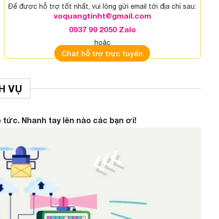
Để được hỗ trợ tốt nhất, vui lòng gửi email tới địa chỉ sau:
voquangtinht@gmail.com
0937 99 2050 Zalo
hoặc
Chat hỗ trợ trực tuyến
H VỤ
 tức. Nhanh tay lên nào các bạn ơi!