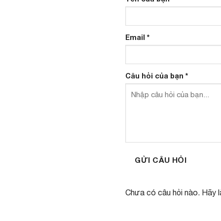
Email
*
Câu hỏi của bạn
*
GỬI CÂU HỎI
Chưa có câu hỏi nào. Hãy là