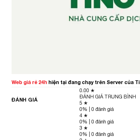
Web giá rẻ 24h
hiện tại đang chạy trên Server của T
0.00
★
ĐÁNH GIÁ TRUNG BÌNH
ĐÁNH GIÁ
5 ★
0% | 0 đánh giá
4 ★
0% | 0 đánh giá
3 ★
0% | 0 đánh giá