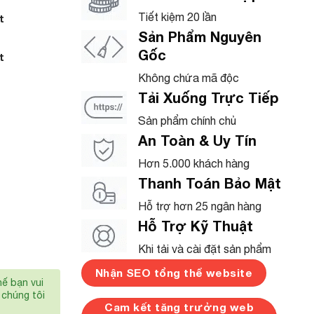
Tiết kiệm 20 lần
t
Sản Phẩm Nguyên
Gốc
t
Không chứa mã độc
Tải Xuống Trực Tiếp
Sản phẩm chính chủ
An Toàn & Uy Tín
Hơn 5.000 khách hàng
Thanh Toán Bảo Mật
Hỗ trợ hơn 25 ngân hàng
Hỗ Trợ Kỹ Thuật
Khi tải và cài đặt sản phẩm
Nhận SEO tổng thể website
hế bạn vui
chúng tôi
Cam kết tăng trưởng web