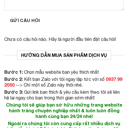
GỬI CÂU HỎI
Chưa có câu hỏi nào. Hãy là người đầu tiên đặt câu hỏi!
HƯỚNG DẪN MUA SẢN PHẨM DỊCH VỤ
Bước 1:
Chọn mẫu website bạn yêu thích nhất
Bước 2:
0937 99
Kết bạn Zalo với tôi ngay lập tức với số
2050
--> Chỉ một số Zalo này thôi nhé.
Bước 3:
Gửi link bạn thích & yêu cầu kèm theo tôi sẽ liên
hệ lại ngay cho bạn trong thời gian sớm nhất!
Chúng tôi sẽ giúp bạn sở hữu những trang website
hành tráng chuyên nghiệp nhất & luôn luôn đồng
hành cùng bạn 24/24 nhé!
Ngoài ra chúng tôi còn cung cấp rất nhiều dịch vụ