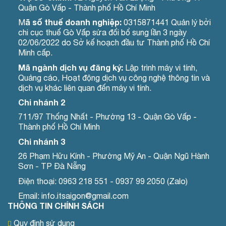
Quận Gò Vấp - Thành phố Hồ Chí Minh
ã số thuế doanh nghiệp:
M
0315871441 Quản lý bởi
chi cục thuế Gò Vấp sửa đổi bổ sung lần 3 ngày
02/06/2022 do Sở kế hoạch đầu tư Thành phố Hồ Chí
Minh cấp.
Mã ngành dịch vụ đăng ký:
Lập trình máy vi tính,
Quảng cáo, Hoạt động dịch vụ công nghệ thông tin và
dịch vụ khác liên quan đến máy vi tính.
Chi nhánh 2
711/97 Thống Nhất - Phường 13 - Quận Gò Vấp -
Thành phố Hồ Chí Minh
Chi nhánh 3
26 Phạm Hữu Kính - Phường Mỹ An - Quận Ngũ Hành
Sơn - TP Đà Nẵng
Điện thoại: 0963 218 551 - 0937 99 2050 (Zalo)
Email: info.itsaigon@gmail.com
THÔNG TIN CHÍNH SÁCH
Quy định sử dụng