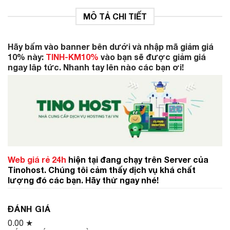
MÔ TẢ CHI TIẾT
Hãy bấm vào banner bên dưới và nhập mã giảm giá
10% này:
TINH-KM10%
vào bạn sẽ được giảm giá
ngay lâp tức. Nhanh tay lên nào các bạn ơi!
Web giá rẻ 24h
hiện tại đang chạy trên Server của
Tinohost. Chúng tôi cảm thấy dịch vụ khá chất
lượng đó các bạn. Hãy thử ngay nhé!
ĐÁNH GIÁ
0.00
★