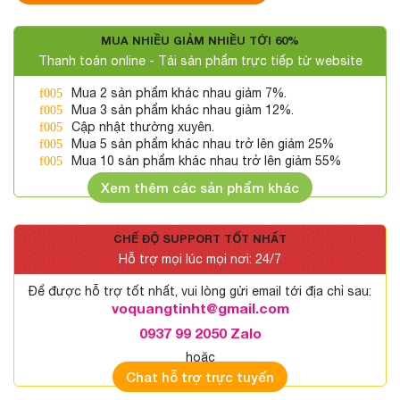
MUA NHIỀU GIẢM NHIỀU TỚI 60%
Thanh toán online - Tải sản phẩm trực tiếp từ website
Mua 2 sản phẩm khác nhau giảm 7%.
Mua 3 sản phẩm khác nhau giảm 12%.
Cập nhật thường xuyên.
Mua 5 sản phẩm khác nhau trở lên giảm 25%
Mua 10 sản phẩm khác nhau trở lên giảm 55%
Xem thêm các sản phẩm khác
CHẾ ĐỘ SUPPORT TỐT NHẤT
Hỗ trợ mọi lúc mọi nơi: 24/7
Để được hỗ trợ tốt nhất, vui lòng gửi email tới địa chỉ sau:
voquangtinht@gmail.com
0937 99 2050 Zalo
hoặc
Chat hỗ trợ trực tuyến