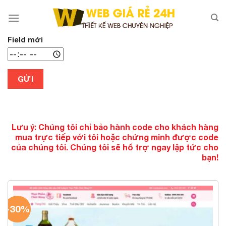
Chuyển
đến
nội
dung
Field mới
GỬI
Lưu ý: Chúng tôi chỉ bảo hành code cho khách hàng
mua trực tiếp với tôi hoặc chứng minh được code
của chúng tôi. Chúng tôi sẽ hổ trợ ngay lập tức cho
bạn!
-30%