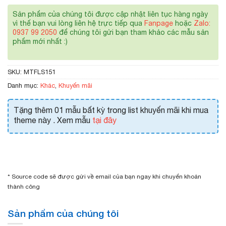
Sản phẩm của chúng tôi được cập nhật liên tục hàng ngày
vì thế bạn vui lòng liên hệ trực tiếp qua
Fanpage
hoặc
Zalo:
0937 99 2050
để chúng tôi gửi bạn tham khảo các mẫu sản
phẩm mới nhất :)
SKU:
MTFLS151
Danh mục:
Khác
,
Khuyến mãi
Tặng thêm 01 mẫu bất kỳ trong list khuyến mãi khi mua
theme này . Xem mẫu
tại đây
* Source code sẽ được gửi về email của bạn ngay khi chuyển khoản
thành công
Sản phẩm của chúng tôi