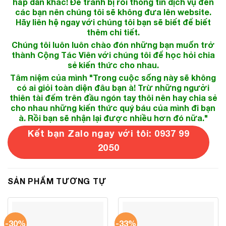
hấp dẫn khác! Để tránh bị rối thông tin dịch vụ đến
các bạn nên chúng tôi sẽ không đưa lên website.
Hãy liên hệ ngay với chúng tôi bạn sẽ biết để biết
thêm chi tiết.
Chúng tôi luôn luôn chào đón những bạn muốn trở
thành Cộng Tác Viên với chúng tôi để học hỏi chia
sẻ kiến thức cho nhau.
Tâm niệm của mình "Trong cuộc sống này sẽ không
có ai giỏi toàn diện đâu bạn à! Trừ những người
thiên tài đếm trên đầu ngón tay thôi nên hay chia sẻ
cho nhau những kiến thức quý báu của mình đi bạn
à. Rồi bạn sẽ nhận lại được nhiều hơn đó nữa."
Kết bạn Zalo ngay với tôi: 0937 99
2050
SẢN PHẨM TƯƠNG TỰ
-30%
-33%