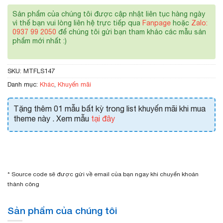
Sản phẩm của chúng tôi được cập nhật liên tục hàng ngày
vì thế bạn vui lòng liên hệ trực tiếp qua
Fanpage
hoặc
Zalo:
0937 99 2050
để chúng tôi gửi bạn tham khảo các mẫu sản
phẩm mới nhất :)
SKU:
MTFLS147
Danh mục:
Khác
,
Khuyến mãi
Tặng thêm 01 mẫu bất kỳ trong list khuyến mãi khi mua
theme này . Xem mẫu
tại đây
* Source code sẽ được gửi về email của bạn ngay khi chuyển khoản
thành công
Sản phẩm của chúng tôi