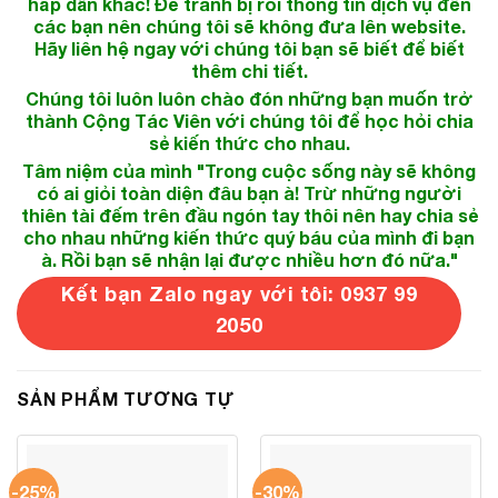
hấp dẫn khác! Để tránh bị rối thông tin dịch vụ đến
các bạn nên chúng tôi sẽ không đưa lên website.
Hãy liên hệ ngay với chúng tôi bạn sẽ biết để biết
thêm chi tiết.
Chúng tôi luôn luôn chào đón những bạn muốn trở
thành Cộng Tác Viên với chúng tôi để học hỏi chia
sẻ kiến thức cho nhau.
Tâm niệm của mình "Trong cuộc sống này sẽ không
có ai giỏi toàn diện đâu bạn à! Trừ những người
thiên tài đếm trên đầu ngón tay thôi nên hay chia sẻ
cho nhau những kiến thức quý báu của mình đi bạn
à. Rồi bạn sẽ nhận lại được nhiều hơn đó nữa."
Kết bạn Zalo ngay với tôi: 0937 99
2050
SẢN PHẨM TƯƠNG TỰ
-25%
-30%