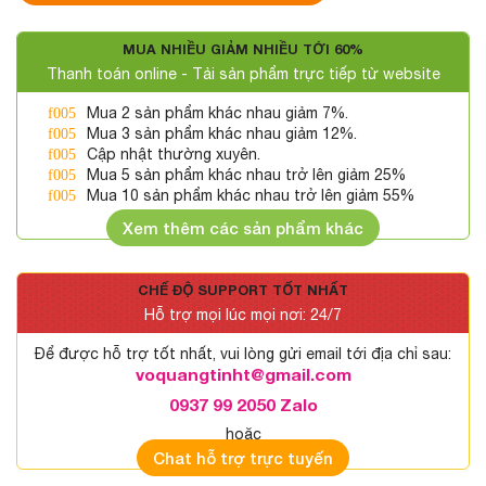
MUA NHIỀU GIẢM NHIỀU TỚI 60%
Thanh toán online - Tải sản phẩm trực tiếp từ website
Mua 2 sản phẩm khác nhau giảm 7%.
Mua 3 sản phẩm khác nhau giảm 12%.
Cập nhật thường xuyên.
Mua 5 sản phẩm khác nhau trở lên giảm 25%
Mua 10 sản phẩm khác nhau trở lên giảm 55%
Xem thêm các sản phẩm khác
CHẾ ĐỘ SUPPORT TỐT NHẤT
Hỗ trợ mọi lúc mọi nơi: 24/7
Để được hỗ trợ tốt nhất, vui lòng gửi email tới địa chỉ sau:
voquangtinht@gmail.com
0937 99 2050 Zalo
hoặc
Chat hỗ trợ trực tuyến