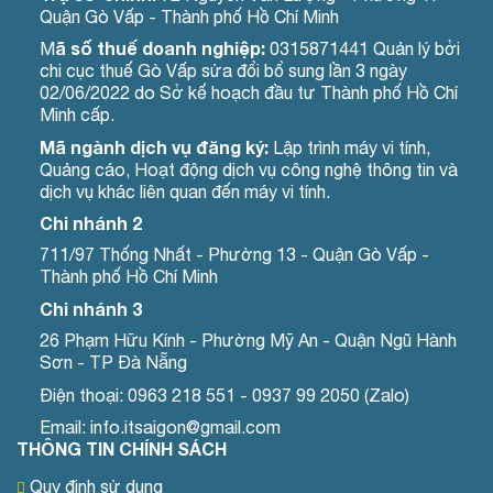
Quận Gò Vấp - Thành phố Hồ Chí Minh
ã số thuế doanh nghiệp:
M
0315871441 Quản lý bởi
chi cục thuế Gò Vấp sửa đổi bổ sung lần 3 ngày
02/06/2022 do Sở kế hoạch đầu tư Thành phố Hồ Chí
Minh cấp.
Mã ngành dịch vụ đăng ký:
Lập trình máy vi tính,
Quảng cáo, Hoạt động dịch vụ công nghệ thông tin và
dịch vụ khác liên quan đến máy vi tính.
Chi nhánh 2
711/97 Thống Nhất - Phường 13 - Quận Gò Vấp -
Thành phố Hồ Chí Minh
Chi nhánh 3
26 Phạm Hữu Kính - Phường Mỹ An - Quận Ngũ Hành
Sơn - TP Đà Nẵng
Điện thoại: 0963 218 551 - 0937 99 2050 (Zalo)
Email: info.itsaigon@gmail.com
THÔNG TIN CHÍNH SÁCH
Quy định sử dụng