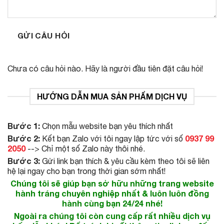
GỬI CÂU HỎI
Chưa có câu hỏi nào. Hãy là người đầu tiên đặt câu hỏi!
HƯỚNG DẪN MUA SẢN PHẨM DỊCH VỤ
Bước 1:
Chọn mẫu website bạn yêu thích nhất
Bước 2:
0937 99
Kết bạn Zalo với tôi ngay lập tức với số
2050
--> Chỉ một số Zalo này thôi nhé.
Bước 3:
Gửi link bạn thích & yêu cầu kèm theo tôi sẽ liên
hệ lại ngay cho bạn trong thời gian sớm nhất!
Chúng tôi sẽ giúp bạn sở hữu những trang website
hành tráng chuyên nghiệp nhất & luôn luôn đồng
hành cùng bạn 24/24 nhé!
Ngoài ra chúng tôi còn cung cấp rất nhiều dịch vụ