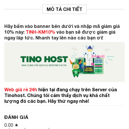
MÔ TẢ CHI TIẾT
Hãy bấm vào banner bên dưới và nhập mã giảm giá
10% này:
TINH-KM10%
vào bạn sẽ được giảm giá
ngay lâp tức. Nhanh tay lên nào các bạn ơi!
Web giá rẻ 24h
hiện tại đang chạy trên Server của
Tinohost. Chúng tôi cảm thấy dịch vụ khá chất
lượng đó các bạn. Hãy thử ngay nhé!
ĐÁNH GIÁ
0.00
★