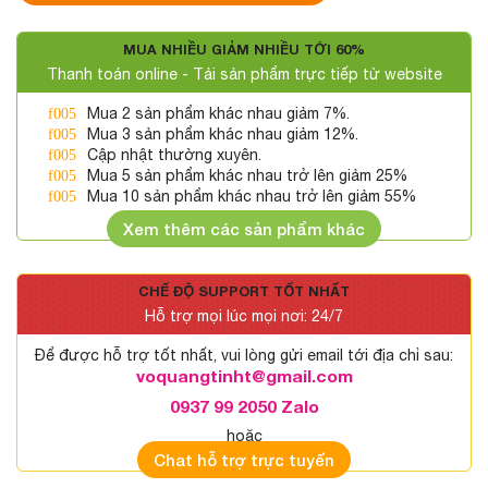
MUA NHIỀU GIẢM NHIỀU TỚI 60%
Thanh toán online - Tải sản phẩm trực tiếp từ website
Mua 2 sản phẩm khác nhau giảm 7%.
Mua 3 sản phẩm khác nhau giảm 12%.
Cập nhật thường xuyên.
Mua 5 sản phẩm khác nhau trở lên giảm 25%
Mua 10 sản phẩm khác nhau trở lên giảm 55%
Xem thêm các sản phẩm khác
CHẾ ĐỘ SUPPORT TỐT NHẤT
Hỗ trợ mọi lúc mọi nơi: 24/7
Để được hỗ trợ tốt nhất, vui lòng gửi email tới địa chỉ sau:
voquangtinht@gmail.com
0937 99 2050 Zalo
hoặc
Chat hỗ trợ trực tuyến