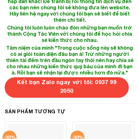
hấp dẫn khác! Để tránh bị rối thông tin dịch vụ đến
các bạn nên chúng tôi sẽ không đưa lên website.
Hãy liên hệ ngay với chúng tôi bạn sẽ biết để biết
thêm chi tiết.
Chúng tôi luôn luôn chào đón những bạn muốn trở
thành Cộng Tác Viên với chúng tôi để học hỏi chia
sẻ kiến thức cho nhau.
Tâm niệm của mình "Trong cuộc sống này sẽ không
có ai giỏi toàn diện đâu bạn à! Trừ những người
thiên tài đếm trên đầu ngón tay thôi nên hay chia sẻ
cho nhau những kiến thức quý báu của mình đi bạn
à. Rồi bạn sẽ nhận lại được nhiều hơn đó nữa."
Kết bạn Zalo ngay với tôi: 0937 99
2050
SẢN PHẨM TƯƠNG TỰ
-30%
-30%