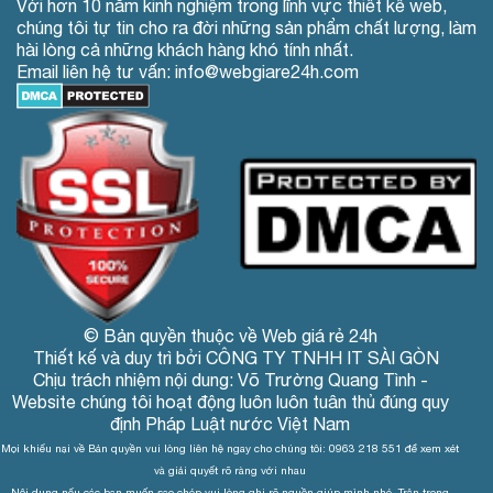
Với hơn 10 năm kinh nghiệm trong lĩnh vực thiết kế web,
chúng tôi tự tin cho ra đời những sản phẩm chất lượng, làm
hài lòng cả những khách hàng khó tính nhất.
Email liên hệ tư vấn: info@webgiare24h.com
© Bản quyền thuộc về Web giá rẻ 24h
Thiết kế và duy trì bởi CÔNG TY TNHH IT SÀI GÒN
Chịu trách nhiệm nội dung: Võ Trường Quang Tình -
Website chúng tôi hoạt động luôn luôn tuân thủ đúng quy
định Pháp Luật nước Việt Nam
Mọi khiếu nại về Bản quyền vui lòng liên hệ ngay cho chúng tôi: 0963 218 551 để xem xét
và giải quyết rõ ràng với nhau
Nội dung nếu các bạn muốn sao chép vui lòng ghi rõ nguồn giúp mình nhé. Trân trọng