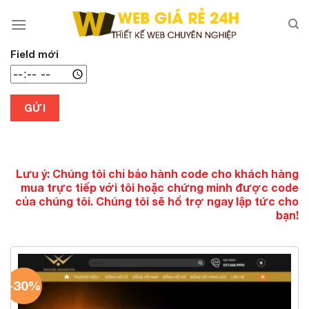
Chuyển
đến
nội
dung
Field mới
GỬI
Lưu ý: Chúng tôi chỉ bảo hành code cho khách hàng
mua trực tiếp với tôi hoặc chứng minh được code
của chúng tôi. Chúng tôi sẽ hổ trợ ngay lập tức cho
bạn!
-30%