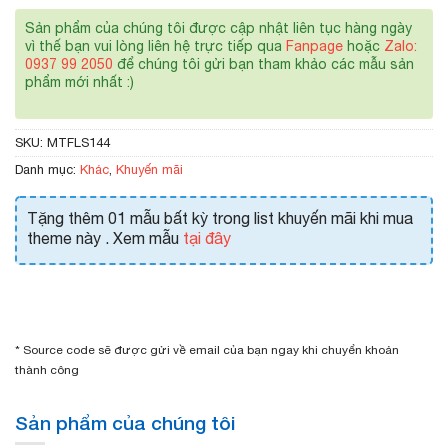
Sản phẩm của chúng tôi được cập nhật liên tục hàng ngày
vì thế bạn vui lòng liên hệ trực tiếp qua
Fanpage
hoặc
Zalo:
0937 99 2050
để chúng tôi gửi bạn tham khảo các mẫu sản
phẩm mới nhất :)
SKU:
MTFLS144
Danh mục:
Khác
,
Khuyến mãi
Tặng thêm 01 mẫu bất kỳ trong list khuyến mãi khi mua
theme này . Xem mẫu
tại đây
* Source code sẽ được gửi về email của bạn ngay khi chuyển khoản
thành công
Sản phẩm của chúng tôi