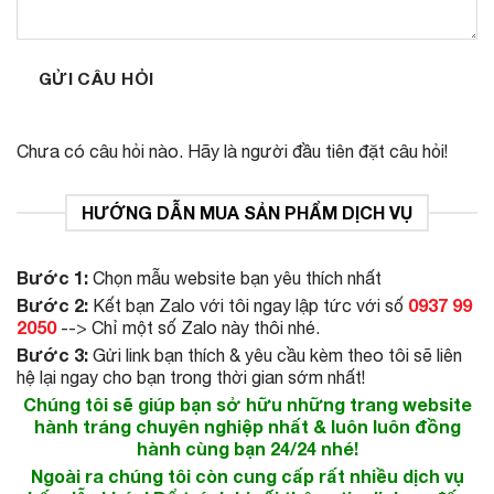
GỬI CÂU HỎI
Chưa có câu hỏi nào. Hãy là người đầu tiên đặt câu hỏi!
HƯỚNG DẪN MUA SẢN PHẨM DỊCH VỤ
Bước 1:
Chọn mẫu website bạn yêu thích nhất
Bước 2:
0937 99
Kết bạn Zalo với tôi ngay lập tức với số
2050
--> Chỉ một số Zalo này thôi nhé.
Bước 3:
Gửi link bạn thích & yêu cầu kèm theo tôi sẽ liên
hệ lại ngay cho bạn trong thời gian sớm nhất!
Chúng tôi sẽ giúp bạn sở hữu những trang website
hành tráng chuyên nghiệp nhất & luôn luôn đồng
hành cùng bạn 24/24 nhé!
Ngoài ra chúng tôi còn cung cấp rất nhiều dịch vụ