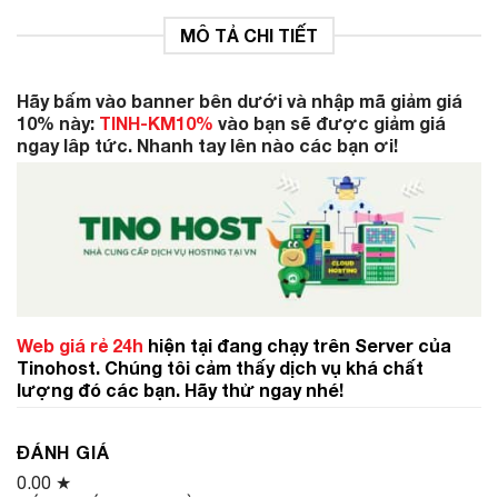
MÔ TẢ CHI TIẾT
Hãy bấm vào banner bên dưới và nhập mã giảm giá
10% này:
TINH-KM10%
vào bạn sẽ được giảm giá
ngay lâp tức. Nhanh tay lên nào các bạn ơi!
Web giá rẻ 24h
hiện tại đang chạy trên Server của
Tinohost. Chúng tôi cảm thấy dịch vụ khá chất
lượng đó các bạn. Hãy thử ngay nhé!
ĐÁNH GIÁ
0.00
★