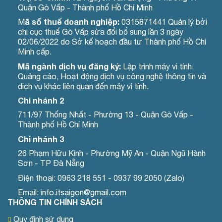
Quận Gò Vấp - Thành phố Hồ Chí Minh
ã số thuế doanh nghiệp:
M
0315871441 Quản lý bởi
chi cục thuế Gò Vấp sửa đổi bổ sung lần 3 ngày
02/06/2022 do Sở kế hoạch đầu tư Thành phố Hồ Chí
Minh cấp.
Mã ngành dịch vụ đăng ký:
Lập trình máy vi tính,
Quảng cáo, Hoạt động dịch vụ công nghệ thông tin và
dịch vụ khác liên quan đến máy vi tính.
Chi nhánh 2
711/97 Thống Nhất - Phường 13 - Quận Gò Vấp -
Thành phố Hồ Chí Minh
Chi nhánh 3
26 Phạm Hữu Kính - Phường Mỹ An - Quận Ngũ Hành
Sơn - TP Đà Nẵng
Điện thoại: 0963 218 551 - 0937 99 2050 (Zalo)
Email: info.itsaigon@gmail.com
THÔNG TIN CHÍNH SÁCH
Quy định sử dụng