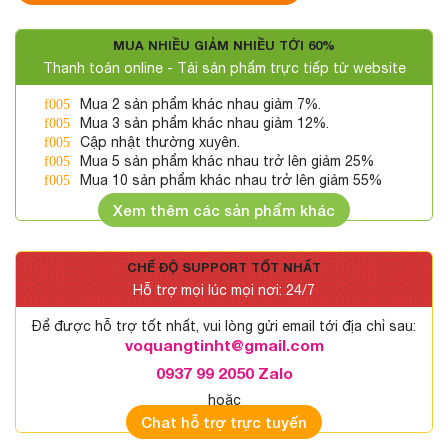
MUA NHIỀU GIẢM NHIỀU TỚI 60%
Thanh toán online - Tải sản phẩm trực tiếp từ website
Mua 2 sản phẩm khác nhau giảm 7%.
Mua 3 sản phẩm khác nhau giảm 12%.
Cập nhật thường xuyên.
Mua 5 sản phẩm khác nhau trở lên giảm 25%
Mua 10 sản phẩm khác nhau trở lên giảm 55%
Xem thêm các sản phẩm khác
CHẾ ĐỘ SUPPORT TỐT NHẤT
Hỗ trợ mọi lúc mọi nơi: 24/7
Để được hỗ trợ tốt nhất, vui lòng gửi email tới địa chỉ sau:
voquangtinht@gmail.com
0937 99 2050 Zalo
hoặc
Chat hỗ trợ trực tuyến