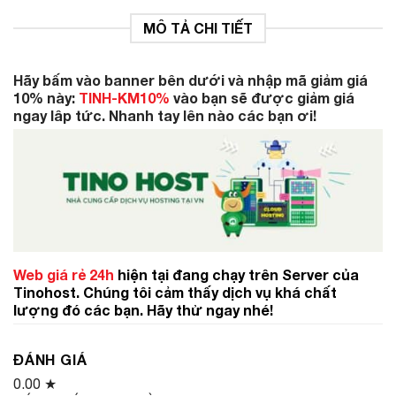
MÔ TẢ CHI TIẾT
Hãy bấm vào banner bên dưới và nhập mã giảm giá
10% này:
TINH-KM10%
vào bạn sẽ được giảm giá
ngay lâp tức. Nhanh tay lên nào các bạn ơi!
Web giá rẻ 24h
hiện tại đang chạy trên Server của
Tinohost. Chúng tôi cảm thấy dịch vụ khá chất
lượng đó các bạn. Hãy thử ngay nhé!
ĐÁNH GIÁ
0.00
★