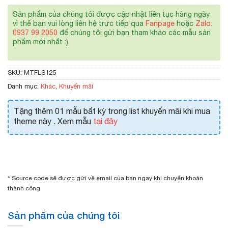
Sản phẩm của chúng tôi được cập nhật liên tục hàng ngày
vì thế bạn vui lòng liên hệ trực tiếp qua
Fanpage
hoặc
Zalo:
0937 99 2050
để chúng tôi gửi bạn tham khảo các mẫu sản
phẩm mới nhất :)
SKU:
MTFLS125
Danh mục:
Khác
,
Khuyến mãi
Tặng thêm 01 mẫu bất kỳ trong list khuyến mãi khi mua
theme này . Xem mẫu
tại đây
* Source code sẽ được gửi về email của bạn ngay khi chuyển khoản
thành công
Sản phẩm của chúng tôi