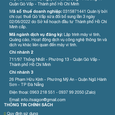
Quận Gò Vấp - Thành phố Hồ Chí Minh
ã số thuế doanh nghiệp:
M
0315871441 Quản lý bởi
chi cục thuế Gò Vấp sửa đổi bổ sung lần 3 ngày
02/06/2022 do Sở kế hoạch đầu tư Thành phố Hồ Chí
Minh cấp.
Mã ngành dịch vụ đăng ký:
Lập trình máy vi tính,
Quảng cáo, Hoạt động dịch vụ công nghệ thông tin và
dịch vụ khác liên quan đến máy vi tính.
Chi nhánh 2
711/97 Thống Nhất - Phường 13 - Quận Gò Vấp -
Thành phố Hồ Chí Minh
Chi nhánh 3
26 Phạm Hữu Kính - Phường Mỹ An - Quận Ngũ Hành
Sơn - TP Đà Nẵng
Điện thoại: 0963 218 551 - 0937 99 2050 (Zalo)
Email: info.itsaigon@gmail.com
THÔNG TIN CHÍNH SÁCH
Quy định sử dụng