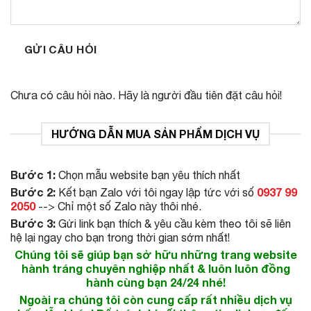
GỬI CÂU HỎI
Chưa có câu hỏi nào. Hãy là người đầu tiên đặt câu hỏi!
HƯỚNG DẪN MUA SẢN PHẨM DỊCH VỤ
Bước 1:
Chọn mẫu website bạn yêu thích nhất
Bước 2:
0937 99
Kết bạn Zalo với tôi ngay lập tức với số
2050
--> Chỉ một số Zalo này thôi nhé.
Bước 3:
Gửi link bạn thích & yêu cầu kèm theo tôi sẽ liên
hệ lại ngay cho bạn trong thời gian sớm nhất!
Chúng tôi sẽ giúp bạn sở hữu những trang website
hành tráng chuyên nghiệp nhất & luôn luôn đồng
hành cùng bạn 24/24 nhé!
Ngoài ra chúng tôi còn cung cấp rất nhiều dịch vụ