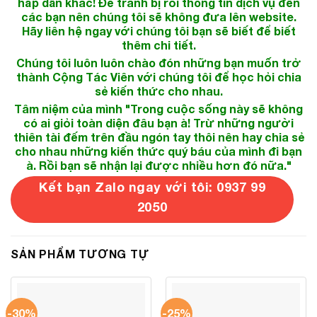
hấp dẫn khác! Để tránh bị rối thông tin dịch vụ đến
các bạn nên chúng tôi sẽ không đưa lên website.
Hãy liên hệ ngay với chúng tôi bạn sẽ biết để biết
thêm chi tiết.
Chúng tôi luôn luôn chào đón những bạn muốn trở
thành Cộng Tác Viên với chúng tôi để học hỏi chia
sẻ kiến thức cho nhau.
Tâm niệm của mình "Trong cuộc sống này sẽ không
có ai giỏi toàn diện đâu bạn à! Trừ những người
thiên tài đếm trên đầu ngón tay thôi nên hay chia sẻ
cho nhau những kiến thức quý báu của mình đi bạn
à. Rồi bạn sẽ nhận lại được nhiều hơn đó nữa."
Kết bạn Zalo ngay với tôi: 0937 99
2050
SẢN PHẨM TƯƠNG TỰ
-30%
-25%