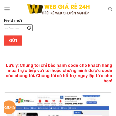
Chuyển
đến
nội
dung
Field mới
GỬI
Lưu ý: Chúng tôi chỉ bảo hành code cho khách hàng
mua trực tiếp với tôi hoặc chứng minh được code
của chúng tôi. Chúng tôi sẽ hổ trợ ngay lập tức cho
bạn!
-30%