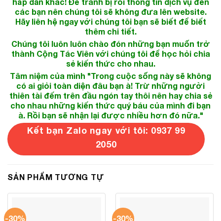
hấp dẫn khác! Để tránh bị rối thông tin dịch vụ đến
các bạn nên chúng tôi sẽ không đưa lên website.
Hãy liên hệ ngay với chúng tôi bạn sẽ biết để biết
thêm chi tiết.
Chúng tôi luôn luôn chào đón những bạn muốn trở
thành Cộng Tác Viên với chúng tôi để học hỏi chia
sẻ kiến thức cho nhau.
Tâm niệm của mình "Trong cuộc sống này sẽ không
có ai giỏi toàn diện đâu bạn à! Trừ những người
thiên tài đếm trên đầu ngón tay thôi nên hay chia sẻ
cho nhau những kiến thức quý báu của mình đi bạn
à. Rồi bạn sẽ nhận lại được nhiều hơn đó nữa."
Kết bạn Zalo ngay với tôi: 0937 99
2050
SẢN PHẨM TƯƠNG TỰ
-30%
-30%