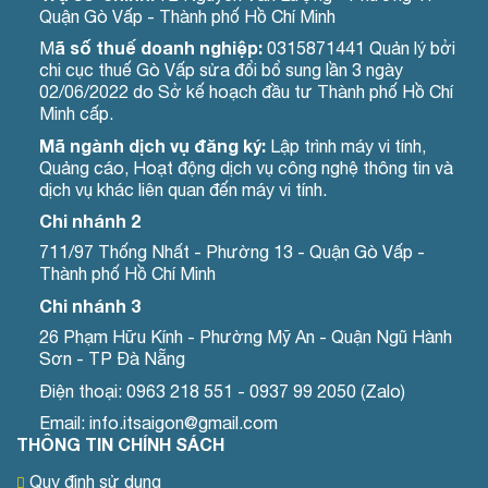
Quận Gò Vấp - Thành phố Hồ Chí Minh
ã số thuế doanh nghiệp:
M
0315871441 Quản lý bởi
chi cục thuế Gò Vấp sửa đổi bổ sung lần 3 ngày
02/06/2022 do Sở kế hoạch đầu tư Thành phố Hồ Chí
Minh cấp.
Mã ngành dịch vụ đăng ký:
Lập trình máy vi tính,
Quảng cáo, Hoạt động dịch vụ công nghệ thông tin và
dịch vụ khác liên quan đến máy vi tính.
Chi nhánh 2
711/97 Thống Nhất - Phường 13 - Quận Gò Vấp -
Thành phố Hồ Chí Minh
Chi nhánh 3
26 Phạm Hữu Kính - Phường Mỹ An - Quận Ngũ Hành
Sơn - TP Đà Nẵng
Điện thoại: 0963 218 551 - 0937 99 2050 (Zalo)
Email: info.itsaigon@gmail.com
THÔNG TIN CHÍNH SÁCH
Quy định sử dụng