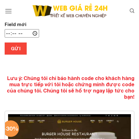
Chuyển
đến
nội
dung
Field mới
GỬI
Lưu ý: Chúng tôi chỉ bảo hành code cho khách hàng
mua trực tiếp với tôi hoặc chứng minh được code
của chúng tôi. Chúng tôi sẽ hổ trợ ngay lập tức cho
bạn!
-30%