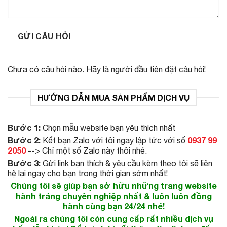
GỬI CÂU HỎI
Chưa có câu hỏi nào. Hãy là người đầu tiên đặt câu hỏi!
HƯỚNG DẪN MUA SẢN PHẨM DỊCH VỤ
Bước 1:
Chọn mẫu website bạn yêu thích nhất
Bước 2:
0937 99
Kết bạn Zalo với tôi ngay lập tức với số
2050
--> Chỉ một số Zalo này thôi nhé.
Bước 3:
Gửi link bạn thích & yêu cầu kèm theo tôi sẽ liên
hệ lại ngay cho bạn trong thời gian sớm nhất!
Chúng tôi sẽ giúp bạn sở hữu những trang website
hành tráng chuyên nghiệp nhất & luôn luôn đồng
hành cùng bạn 24/24 nhé!
Ngoài ra chúng tôi còn cung cấp rất nhiều dịch vụ