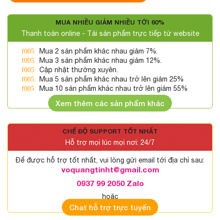
MUA NHIỀU GIẢM NHIỀU TỚI 60%
Thanh toán online - Tải sản phẩm trực tiếp từ website
Mua 2 sản phẩm khác nhau giảm 7%.
Mua 3 sản phẩm khác nhau giảm 12%.
Cập nhật thường xuyên.
Mua 5 sản phẩm khác nhau trở lên giảm 25%
Mua 10 sản phẩm khác nhau trở lên giảm 55%
Xem thêm các sản phẩm khác
CHẾ ĐỘ SUPPORT TỐT NHẤT
Hỗ trợ mọi lúc mọi nơi: 24/7
Để được hỗ trợ tốt nhất, vui lòng gửi email tới địa chỉ sau:
voquangtinht@gmail.com
0937 99 2050 Zalo
hoặc
Chat hỗ trợ trực tuyến