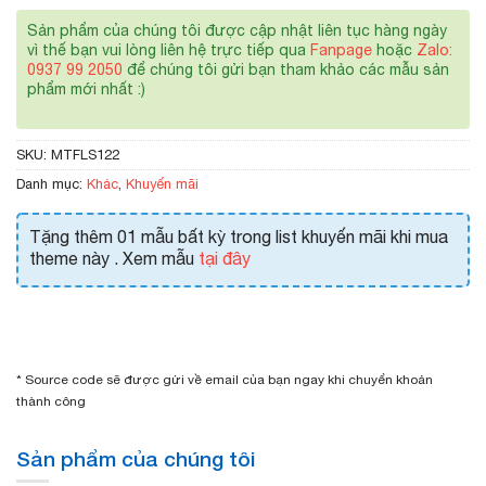
Sản phẩm của chúng tôi được cập nhật liên tục hàng ngày
vì thế bạn vui lòng liên hệ trực tiếp qua
Fanpage
hoặc
Zalo:
0937 99 2050
để chúng tôi gửi bạn tham khảo các mẫu sản
phẩm mới nhất :)
SKU:
MTFLS122
Danh mục:
Khác
,
Khuyến mãi
Tặng thêm 01 mẫu bất kỳ trong list khuyến mãi khi mua
theme này . Xem mẫu
tại đây
* Source code sẽ được gửi về email của bạn ngay khi chuyển khoản
thành công
Sản phẩm của chúng tôi