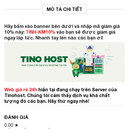
MÔ TẢ CHI TIẾT
Hãy bấm vào banner bên dưới và nhập mã giảm giá
10% này:
TINH-KM10%
vào bạn sẽ được giảm giá
ngay lâp tức. Nhanh tay lên nào các bạn ơi!
Web giá rẻ 24h
hiện tại đang chạy trên Server của
Tinohost. Chúng tôi cảm thấy dịch vụ khá chất
lượng đó các bạn. Hãy thử ngay nhé!
ĐÁNH GIÁ
0.00
★