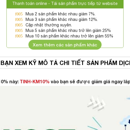
Thanh toán online - Tải sản phẩm trực tiếp từ website
Mua 2 sản phẩm khác nhau giảm 7%.
Mua 3 sản phẩm khác nhau giảm 12%.
Cập nhật thường xuyên.
Mua 5 sản phẩm khác nhau trở lên giảm 25%
Mua 10 sản phẩm khác nhau trở lên giảm 55%
Xem thêm các sản phẩm khác
 BẠN XEM KỸ MÔ TẢ CHI TIẾT SẢN PHẨM DỊC
10% này:
TINH-KM10%
vào bạn sẽ được giảm giá ngay lâp