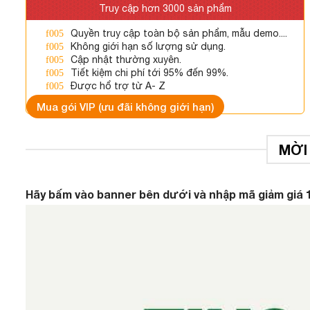
Truy cập hơn 3000 sản phẩm
Quyền truy cập toàn bộ sản phẩm, mẫu demo....
Không giới hạn số lượng sử dụng.
Cập nhật thường xuyên.
Tiết kiệm chi phí tới 95% đến 99%.
Được hổ trợ từ A- Z
Mua gói VIP (ưu đãi không giới hạn)
MỜI
Hãy bấm vào banner bên dưới và nhập mã giảm giá 