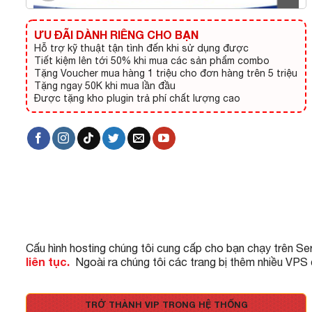
ƯU ĐÃI DÀNH RIÊNG CHO BẠN
Hỗ trợ kỹ thuật tận tình đến khi sử dụng được
Tiết kiệm lên tới 50% khi mua các sản phẩm combo
Tặng Voucher mua hàng 1 triệu cho đơn hàng trên 5 triệu
Tặng ngay 50K khi mua lần đầu
Được tặng kho plugin trả phí chất lượng cao
Cấu hình hosting chúng tôi cung cấp cho bạn chạy trên Se
liên tục.
Ngoài ra chúng tôi các trang bị thêm nhiều VPS
TRỞ THÀNH VIP TRONG HỆ THỐNG