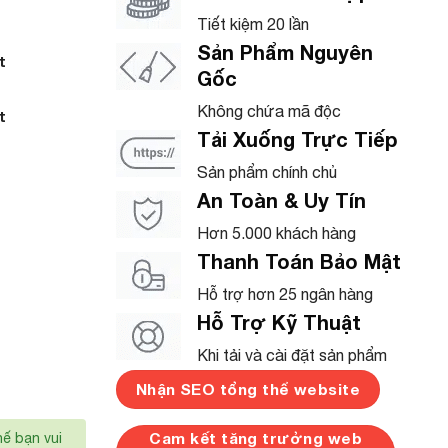
Tiết kiệm 20 lần
Sản Phẩm Nguyên
t
Gốc
Không chứa mã độc
t
Tải Xuống Trực Tiếp
Sản phẩm chính chủ
An Toàn & Uy Tín
Hơn 5.000 khách hàng
Thanh Toán Bảo Mật
Hỗ trợ hơn 25 ngân hàng
Hỗ Trợ Kỹ Thuật
Khi tải và cài đặt sản phẩm
Nhận SEO tổng thể website
Cam kết tăng trưởng web
hế bạn vui