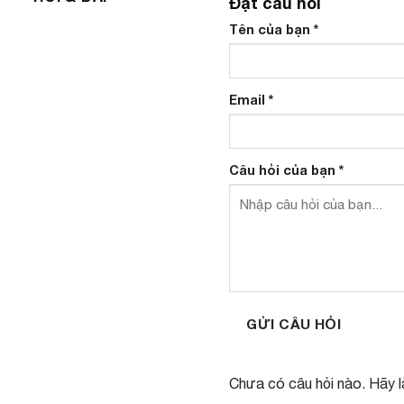
Đặt câu hỏi
Tên của bạn
*
Email
*
Câu hỏi của bạn
*
GỬI CÂU HỎI
Chưa có câu hỏi nào. Hãy là