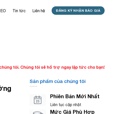
SEO
Tin tức
Liên hệ
ĐĂNG KÝ NHẬN BÁO GIÁ
úng tôi. Chúng tôi sẽ hổ trợ ngay lập tức cho bạn!
Sản phẩm của chúng tôi
ờng
Phiên Bản Mới Nhất
Liên tục cập nhật
Mức Giá Phù Hợp