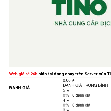
Web giá rẻ 24h
hiện tại đang chạy trên Server của T
0.00
★
ĐÁNH GIÁ TRUNG BÌNH
ĐÁNH GIÁ
5 ★
0% | 0 đánh giá
4 ★
0% | 0 đánh giá
3 ★