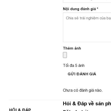
Nội dung đánh giá
*
Thêm ảnh
Tối đa 5 ảnh
GỬI ĐÁNH GIÁ
Chưa có đánh giá nào.
Hỏi & Đáp về sản p
HỎI & ĐÁP