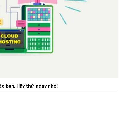
ác bạn. Hãy thử ngay nhé!