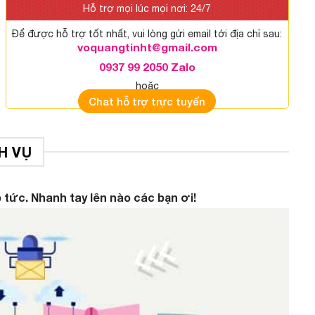
Hỗ trợ mọi lúc mọi nơi: 24/7
Để được hỗ trợ tốt nhất, vui lòng gửi email tới địa chỉ sau:
voquangtinht@gmail.com
0937 99 2050 Zalo
hoặc
Chat hỗ trợ trực tuyến
H VỤ
 tức. Nhanh tay lên nào các bạn ơi!