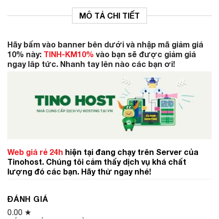
MÔ TẢ CHI TIẾT
Hãy bấm vào banner bên dưới và nhập mã giảm giá
10% này:
TINH-KM10%
vào bạn sẽ được giảm giá
ngay lâp tức. Nhanh tay lên nào các bạn ơi!
Web giá rẻ 24h
hiện tại đang chạy trên Server của
Tinohost. Chúng tôi cảm thấy dịch vụ khá chất
lượng đó các bạn. Hãy thử ngay nhé!
ĐÁNH GIÁ
0.00
★