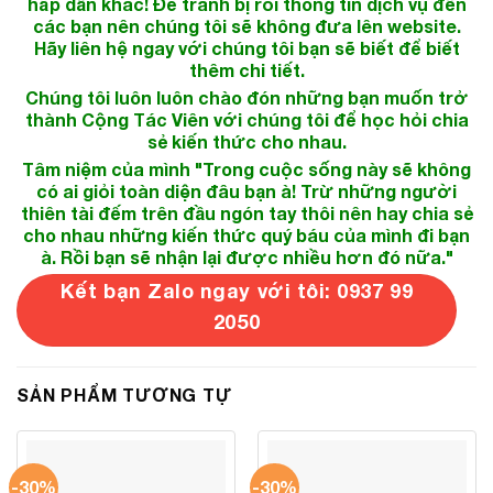
hấp dẫn khác! Để tránh bị rối thông tin dịch vụ đến
các bạn nên chúng tôi sẽ không đưa lên website.
Hãy liên hệ ngay với chúng tôi bạn sẽ biết để biết
thêm chi tiết.
Chúng tôi luôn luôn chào đón những bạn muốn trở
thành Cộng Tác Viên với chúng tôi để học hỏi chia
sẻ kiến thức cho nhau.
Tâm niệm của mình "Trong cuộc sống này sẽ không
có ai giỏi toàn diện đâu bạn à! Trừ những người
thiên tài đếm trên đầu ngón tay thôi nên hay chia sẻ
cho nhau những kiến thức quý báu của mình đi bạn
à. Rồi bạn sẽ nhận lại được nhiều hơn đó nữa."
Kết bạn Zalo ngay với tôi: 0937 99
2050
SẢN PHẨM TƯƠNG TỰ
-30%
-30%