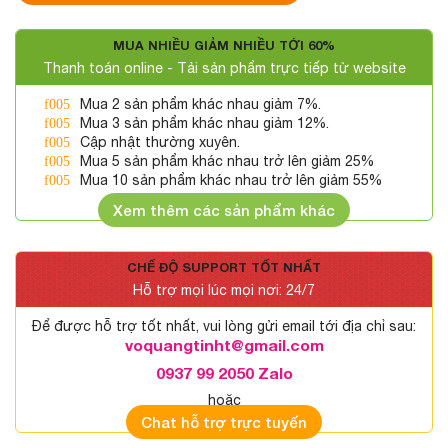
MUA NHIỀU GIẢM NHIỀU TỚI 60%
Thanh toán online - Tải sản phẩm trực tiếp từ website
Mua 2 sản phẩm khác nhau giảm 7%.
Mua 3 sản phẩm khác nhau giảm 12%.
Cập nhật thường xuyên.
Mua 5 sản phẩm khác nhau trở lên giảm 25%
Mua 10 sản phẩm khác nhau trở lên giảm 55%
Xem thêm các sản phẩm khác
CHẾ ĐỘ SUPPORT TỐT NHẤT
Hỗ trợ mọi lúc mọi nơi: 24/7
Để được hỗ trợ tốt nhất, vui lòng gửi email tới địa chỉ sau:
voquangtinht@gmail.com
0937 99 2050 Zalo
hoặc
Chat hỗ trợ trực tuyến