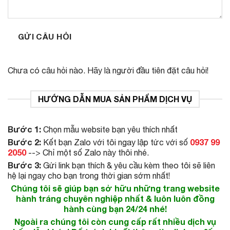
GỬI CÂU HỎI
Chưa có câu hỏi nào. Hãy là người đầu tiên đặt câu hỏi!
HƯỚNG DẪN MUA SẢN PHẨM DỊCH VỤ
Bước 1:
Chọn mẫu website bạn yêu thích nhất
Bước 2:
0937 99
Kết bạn Zalo với tôi ngay lập tức với số
2050
--> Chỉ một số Zalo này thôi nhé.
Bước 3:
Gửi link bạn thích & yêu cầu kèm theo tôi sẽ liên
hệ lại ngay cho bạn trong thời gian sớm nhất!
Chúng tôi sẽ giúp bạn sở hữu những trang website
hành tráng chuyên nghiệp nhất & luôn luôn đồng
hành cùng bạn 24/24 nhé!
Ngoài ra chúng tôi còn cung cấp rất nhiều dịch vụ