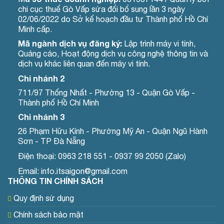
chi cục thuế Gò Vấp sửa đổi bổ sung lần 3 ngày
02/06/2022 do Sở kế hoạch đầu tư Thành phố Hồ Chí
Minh cấp.
Mã ngành dịch vụ đăng ký:
Lập trình máy vi tính,
Quảng cáo, Hoạt động dịch vụ công nghệ thông tin và
dịch vụ khác liên quan đến máy vi tính.
Chi nhánh 2
711/97 Thống Nhất - Phường 13 - Quận Gò Vấp -
Thành phố Hồ Chí Minh
Chi nhánh 3
26 Phạm Hữu Kính - Phường Mỹ An - Quận Ngũ Hành
Sơn - TP Đà Nẵng
Điện thoại: 0963 218 551 - 0937 99 2050 (Zalo)
Email: info.itsaigon@gmail.com
THÔNG TIN CHÍNH SÁCH
Quy định sử dụng
Chính sách bảo mật