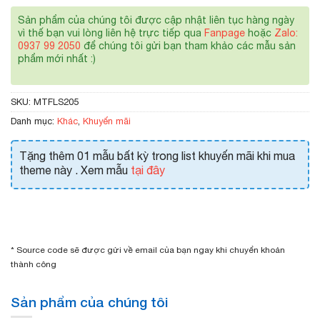
Sản phẩm của chúng tôi được cập nhật liên tục hàng ngày
vì thế bạn vui lòng liên hệ trực tiếp qua
Fanpage
hoặc
Zalo:
0937 99 2050
để chúng tôi gửi bạn tham khảo các mẫu sản
phẩm mới nhất :)
SKU:
MTFLS205
Danh mục:
Khác
,
Khuyến mãi
Tặng thêm 01 mẫu bất kỳ trong list khuyến mãi khi mua
theme này . Xem mẫu
tại đây
* Source code sẽ được gửi về email của bạn ngay khi chuyển khoản
thành công
Sản phẩm của chúng tôi