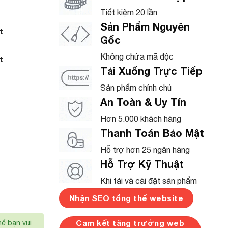
Tiết kiệm 20 lần
Sản Phẩm Nguyên
t
Gốc
Không chứa mã độc
t
Tải Xuống Trực Tiếp
Sản phẩm chính chủ
An Toàn & Uy Tín
Hơn 5.000 khách hàng
Thanh Toán Bảo Mật
Hỗ trợ hơn 25 ngân hàng
Hỗ Trợ Kỹ Thuật
Khi tải và cài đặt sản phẩm
Nhận SEO tổng thể website
Cam kết tăng trưởng web
hế bạn vui