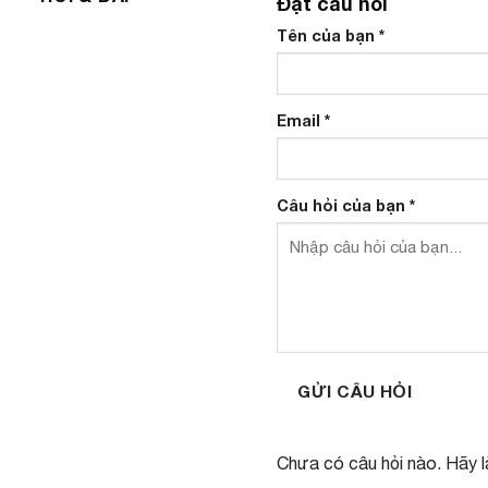
Đặt câu hỏi
Tên của bạn
*
Email
*
Câu hỏi của bạn
*
GỬI CÂU HỎI
Chưa có câu hỏi nào. Hãy là