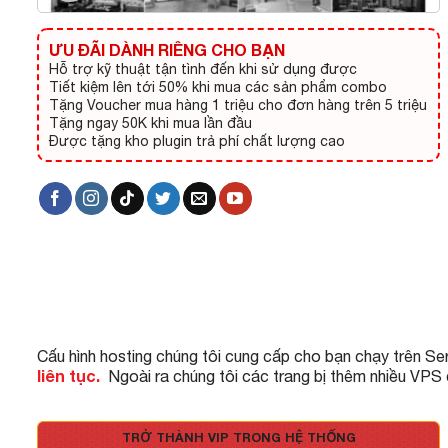
ƯU ĐÃI DÀNH RIÊNG CHO BẠN
Hỗ trợ kỹ thuật tận tình đến khi sử dụng được
Tiết kiệm lên tới 50% khi mua các sản phẩm combo
Tặng Voucher mua hàng 1 triệu cho đơn hàng trên 5 triệu
Tặng ngay 50K khi mua lần đầu
Được tặng kho plugin trả phí chất lượng cao
Cấu hình hosting chúng tôi cung cấp cho bạn chạy trên Se
liên tục.
Ngoài ra chúng tôi các trang bị thêm nhiều VPS
TRỞ THÀNH VIP TRONG HỆ THỐNG