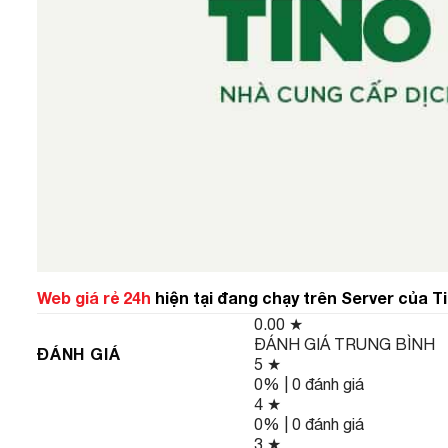
Web giá rẻ 24h
hiện tại đang chạy trên Server của T
0.00
★
ĐÁNH GIÁ TRUNG BÌNH
ĐÁNH GIÁ
5 ★
0% | 0 đánh giá
4 ★
0% | 0 đánh giá
3 ★