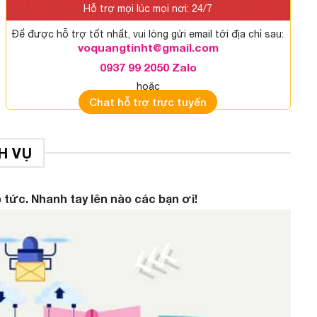
Hỗ trợ mọi lúc mọi nơi: 24/7
Để được hỗ trợ tốt nhất, vui lòng gửi email tới địa chỉ sau:
voquangtinht@gmail.com
0937 99 2050 Zalo
hoặc
Chat hỗ trợ trực tuyến
H VỤ
 tức. Nhanh tay lên nào các bạn ơi!