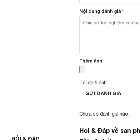
Nội dung đánh giá
*
Thêm ảnh
Tối đa 5 ảnh
GỬI ĐÁNH GIÁ
Chưa có đánh giá nào.
Hỏi & Đáp về sản p
HỎI & ĐÁP