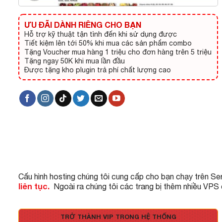
ƯU ĐÃI DÀNH RIÊNG CHO BẠN
Hỗ trợ kỹ thuật tận tình đến khi sử dụng được
Tiết kiệm lên tới 50% khi mua các sản phẩm combo
Tặng Voucher mua hàng 1 triệu cho đơn hàng trên 5 triệu
Tặng ngay 50K khi mua lần đầu
Được tặng kho plugin trả phí chất lượng cao
Cấu hình hosting chúng tôi cung cấp cho bạn chạy trên Se
liên tục.
Ngoài ra chúng tôi các trang bị thêm nhiều VPS
TRỞ THÀNH VIP TRONG HỆ THỐNG