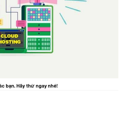
ác bạn. Hãy thử ngay nhé!