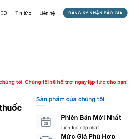
SEO
Tin tức
Liên hệ
ĐĂNG KÝ NHẬN BÁO GIÁ
úng tôi. Chúng tôi sẽ hổ trợ ngay lập tức cho bạn!
Sản phẩm của chúng tôi
thuốc
Phiên Bản Mới Nhất
Liên tục cập nhật
Mức Giá Phù Hợp