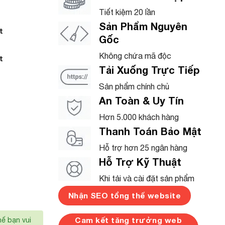
Tiết kiệm 20 lần
Sản Phẩm Nguyên
t
Gốc
Không chứa mã độc
t
Tải Xuống Trực Tiếp
Sản phẩm chính chủ
An Toàn & Uy Tín
Hơn 5.000 khách hàng
Thanh Toán Bảo Mật
Hỗ trợ hơn 25 ngân hàng
Hỗ Trợ Kỹ Thuật
Khi tải và cài đặt sản phẩm
Nhận SEO tổng thể website
Cam kết tăng trưởng web
hế bạn vui