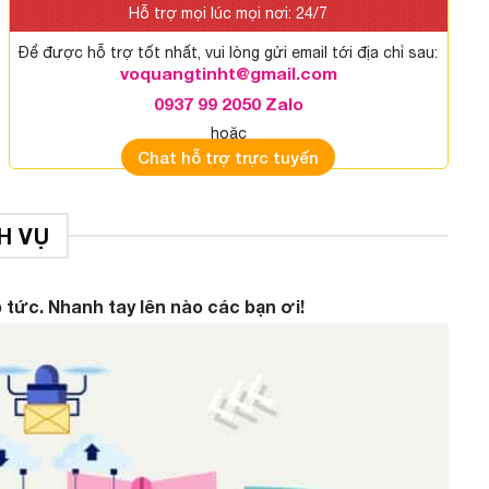
Hỗ trợ mọi lúc mọi nơi: 24/7
Để được hỗ trợ tốt nhất, vui lòng gửi email tới địa chỉ sau:
voquangtinht@gmail.com
0937 99 2050 Zalo
hoặc
Chat hỗ trợ trực tuyến
H VỤ
 tức. Nhanh tay lên nào các bạn ơi!