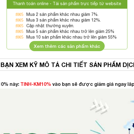
Thanh toán online - Tải sản phẩm trực tiếp từ website
Mua 2 sản phẩm khác nhau giảm 7%.
Mua 3 sản phẩm khác nhau giảm 12%.
Cập nhật thường xuyên.
Mua 5 sản phẩm khác nhau trở lên giảm 25%
Mua 10 sản phẩm khác nhau trở lên giảm 55%
Xem thêm các sản phẩm khác
 BẠN XEM KỸ MÔ TẢ CHI TIẾT SẢN PHẨM DỊC
10% này:
TINH-KM10%
vào bạn sẽ được giảm giá ngay lâp