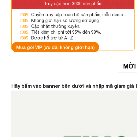
Truy cập hơn 3000 sản phẩm
Quyền truy cập toàn bộ sản phẩm, mẫu demo....
Không giới hạn số lượng sử dụng.
Cập nhật thường xuyên.
Tiết kiệm chi phí tới 95% đến 99%.
Được hổ trợ từ A- Z
Mua gói VIP (ưu đãi không giới hạn)
MỜI
Hãy bấm vào banner bên dưới và nhập mã giảm giá 