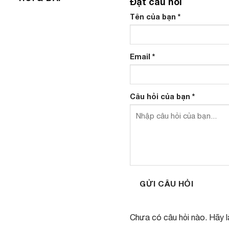
Đặt câu hỏi
Tên của bạn
*
Email
*
Câu hỏi của bạn
*
GỬI CÂU HỎI
Chưa có câu hỏi nào. Hãy là