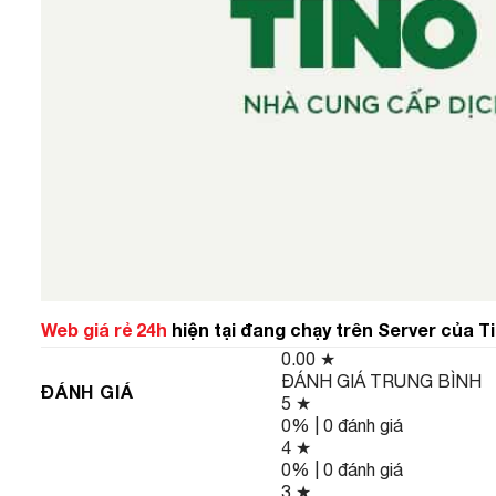
Web giá rẻ 24h
hiện tại đang chạy trên Server của T
0.00
★
ĐÁNH GIÁ TRUNG BÌNH
ĐÁNH GIÁ
5 ★
0% | 0 đánh giá
4 ★
0% | 0 đánh giá
3 ★